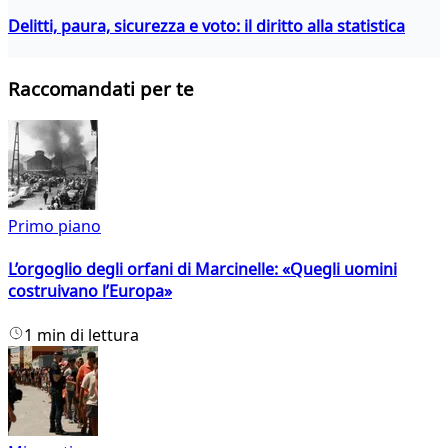
Delitti, paura, sicurezza e voto: il diritto alla statistica
Raccomandati per te
Primo piano
L’orgoglio degli orfani di Marcinelle: «Quegli uomini
costruivano l’Europa»
1 min di lettura