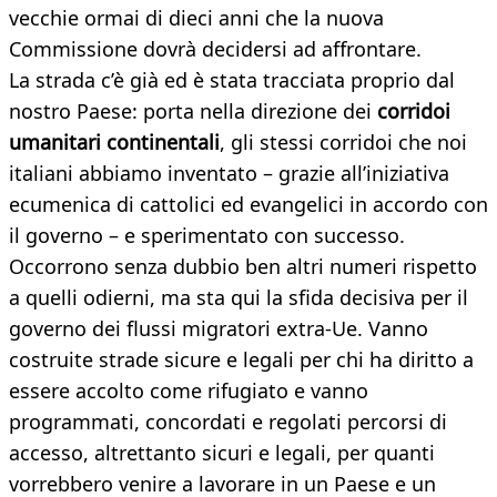
vecchie ormai di dieci anni che la nuova
Commissione dovrà decidersi ad affrontare.
La strada c’è già ed è stata tracciata proprio dal
nostro Paese: porta nella direzione dei
corridoi
umanitari continentali
, gli stessi corridoi che noi
italiani abbiamo inventato – grazie all’iniziativa
ecumenica di cattolici ed evangelici in accordo con
il governo – e sperimentato con successo.
Occorrono senza dubbio ben altri numeri rispetto
a quelli odierni, ma sta qui la sfida decisiva per il
governo dei flussi migratori extra-Ue. Vanno
costruite strade sicure e legali per chi ha diritto a
essere accolto come rifugiato e vanno
programmati, concordati e regolati percorsi di
accesso, altrettanto sicuri e legali, per quanti
vorrebbero venire a lavorare in un Paese e un