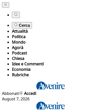
Cerca
Attualità
Politica
Mondo
Agorà
Podcast
Chiesa
Idee e Commenti
Economia
Rubriche
Abbonati
Accedi
August 7, 2026