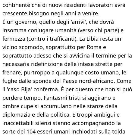
continente che di nuovi residenti lavoratori avrà
crescente bisogno negli anni a venire.
È un governo, quello degli 'arrivi', che dovrà
insomma coniugare umanità (verso chi parte) e
fermezza (contro i trafficanti). La Libia resta un
vicino scomodo, soprattutto per Roma e
soprattutto adesso che si avvicina il termine per la
necessaria ridefinizione delle intese strette per
frenare, purtroppo a qualunque costo umano, le
fughe dalle sponde del Paese nord-africano. Come
il 'caso Bija' conferma. È per questo che non si può
perdere tempo. Fantasmi tristi si aggirano e
ombre cupe si accumulano nelle stanze della
diplomazia e della politica. E troppi ambigui e
inaccettabili silenzi stanno accompagnando la
sorte dei 104 esseri umani inchiodati sulla tolda