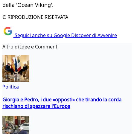
della 'Ocean Viking'.
© RIPRODUZIONE RISERVATA
Seguici anche su Google Discover di Avvenire
Altro di Idee e Commenti
Politica
Giorgia e Pedro, i due «opposti» che tirando la corda
rischiano di spezzare l'Europa