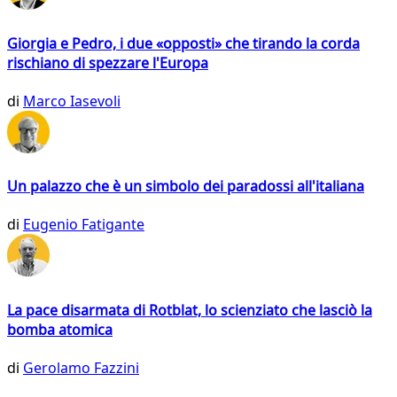
Giorgia e Pedro, i due «opposti» che tirando la corda
rischiano di spezzare l'Europa
di
Marco Iasevoli
Un palazzo che è un simbolo dei paradossi all'italiana
di
Eugenio Fatigante
La pace disarmata di Rotblat, lo scienziato che lasciò la
bomba atomica
di
Gerolamo Fazzini