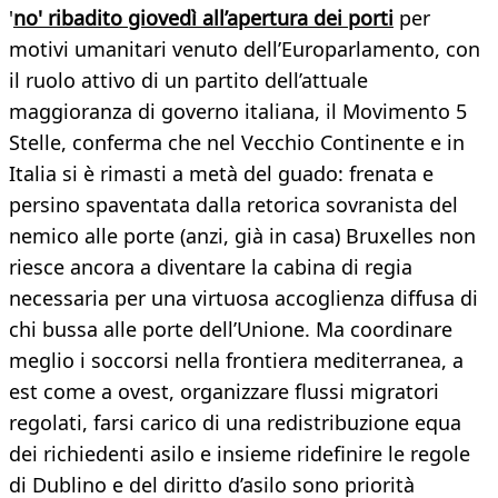
'
no' ribadito giovedì all’apertura dei porti
per
motivi umanitari venuto dell’Europarlamento, con
il ruolo attivo di un partito dell’attuale
maggioranza di governo italiana, il Movimento 5
Stelle, conferma che nel Vecchio Continente e in
Italia si è rimasti a metà del guado: frenata e
persino spaventata dalla retorica sovranista del
nemico alle porte (anzi, già in casa) Bruxelles non
riesce ancora a diventare la cabina di regia
necessaria per una virtuosa accoglienza diffusa di
chi bussa alle porte dell’Unione. Ma coordinare
meglio i soccorsi nella frontiera mediterranea, a
est come a ovest, organizzare flussi migratori
regolati, farsi carico di una redistribuzione equa
dei richiedenti asilo e insieme ridefinire le regole
di Dublino e del diritto d’asilo sono priorità