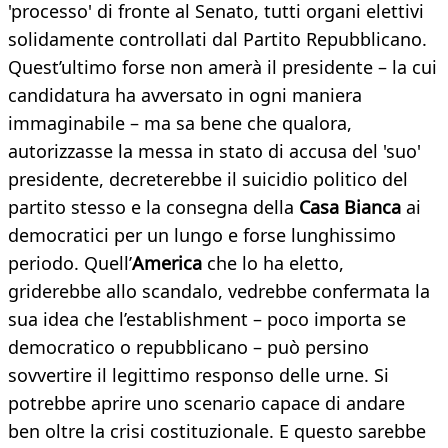
'processo' di fronte al Senato, tutti organi elettivi
solidamente controllati dal Partito Repubblicano.
Quest’ultimo forse non amerà il presidente – la cui
candidatura ha avversato in ogni maniera
immaginabile – ma sa bene che qualora,
autorizzasse la messa in stato di accusa del 'suo'
presidente, decreterebbe il suicidio politico del
partito stesso e la consegna della
Casa Bianca
ai
democratici per un lungo e forse lunghissimo
periodo. Quell’
America
che lo ha eletto,
griderebbe allo scandalo, vedrebbe confermata la
sua idea che l’establishment – poco importa se
democratico o repubblicano – può persino
sovvertire il legittimo responso delle urne. Si
potrebbe aprire uno scenario capace di andare
ben oltre la crisi costituzionale. E questo sarebbe