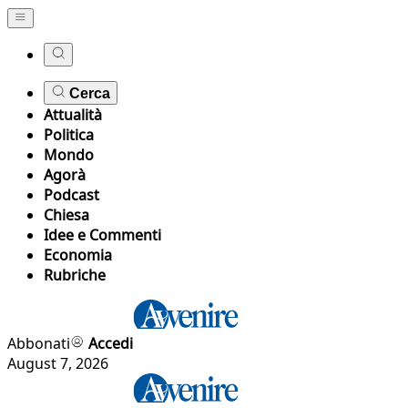
Cerca
Attualità
Politica
Mondo
Agorà
Podcast
Chiesa
Idee e Commenti
Economia
Rubriche
Abbonati
Accedi
August 7, 2026