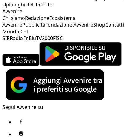
Up
Luoghi dell'Infinito
Avvenire
Chi siamo
Redazione
Ecosistema
Avvenire
Pubblicità
Fondazione Avvenire
Shop
Contatti
Mondo CEI
SIR
Radio InBlu
TV2000
FISC
Segui Avvenire su