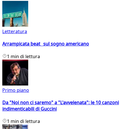
Letteratura
Arrampicata beat sul sogno americano
1 min di lettura
Primo piano
Da "Noi non ci saremo" a "L'avvelenata": le 10 canzoni
indimenticabili di Guccini
1 min di lettura