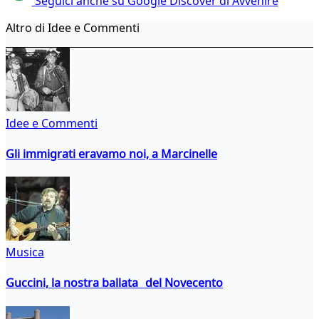
Seguici anche su Google Discover di Avvenire
Altro di Idee e Commenti
Idee e Commenti
Gli immigrati eravamo noi, a Marcinelle
Musica
Guccini, la nostra ballata del Novecento