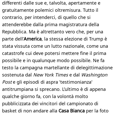
differenti dalle sue e, talvolta, apertamente e
gratuitamente polemici oltremisura. Tutto il
contrario, per intenderci, di quello che si
attenderebbe dalla prima magistratura della
Repubblica. Ma è altrettanto vero che, per una
parte dell’
America
, la stessa elezione di Trump è
stata vissuta come un lutto nazionale, come una
catastrofe cui deve potersi mettere fine il prima
possibile e in qualunque modo possibile. Ne fa
testo la campagna martellante di delegittimazione
sostenuta dal
New York Times
e dal
Washington
Post
e gli episodi di aspra 'testimonianza'
antitrumpiana si sprecano. L’ultimo è di appena
qualche giorno fa, con la volontà molto
pubblicizzata dei vincitori del campionato di
basket di non andare alla
Casa Bianca
per la foto