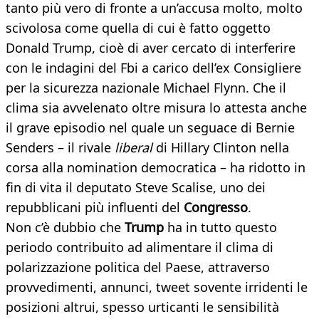
tanto più vero di fronte a un’accusa molto, molto
scivolosa come quella di cui è fatto oggetto
Donald Trump, cioè di aver cercato di interferire
con le indagini del Fbi a carico dell’ex Consigliere
per la sicurezza nazionale Michael Flynn. Che il
clima sia avvelenato oltre misura lo attesta anche
il grave episodio nel quale un seguace di Bernie
Senders – il rivale
liberal
di Hillary Clinton nella
corsa alla nomination democratica – ha ridotto in
fin di vita il deputato Steve Scalise, uno dei
repubblicani più influenti del
Congresso
.
Non c’è dubbio che
Trump
ha in tutto questo
periodo contribuito ad alimentare il clima di
polarizzazione politica del Paese, attraverso
provvedimenti, annunci, tweet sovente irridenti le
posizioni altrui, spesso urticanti le sensibilità