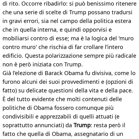
di rito. Occorre ribadirlo: si può benissimo ritenere
che una serie di scelte di Trump possano tradursi
in gravi errori, sia nel campo della politica estera
che in quella interna, e quindi opporvisi e
mobiliarsi contro di esse; ma è la logica del 'muro
contro muro' che rischia di far crollare l’intero
edificio. Questa polarizzazione sempre più radicale
non è però iniziata con Trump.
Già l’elezione di Barack Obama fu divisiva, come lo
furono alcuni dei suoi provvedimenti e (opzioni di
fatto) su delicate questioni della vita e della pace.
È del tutto evidente che molti contenuti delle
politiche di Obama fossero comunque più
condivisibili e apprezzabili di quelli attuati (e
soprattutto annunciati) da
Trump
: resta però il
fatto che quella di Obama, assegnatario di un