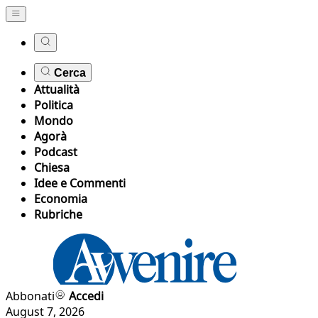
Cerca
Attualità
Politica
Mondo
Agorà
Podcast
Chiesa
Idee e Commenti
Economia
Rubriche
Abbonati
Accedi
August 7, 2026