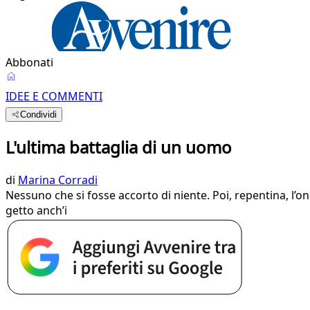
Abbonati
IDEE E COMMENTI
Condividi
L'ultima battaglia di un uomo
di
Marina Corradi
Nessuno che si fosse accorto di niente. Poi, repentina, l’on
getto anch’i