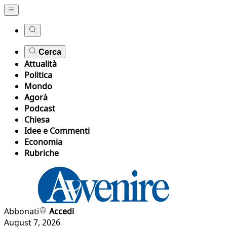
Cerca
Attualità
Politica
Mondo
Agorà
Podcast
Chiesa
Idee e Commenti
Economia
Rubriche
Abbonati
Accedi
August 7, 2026