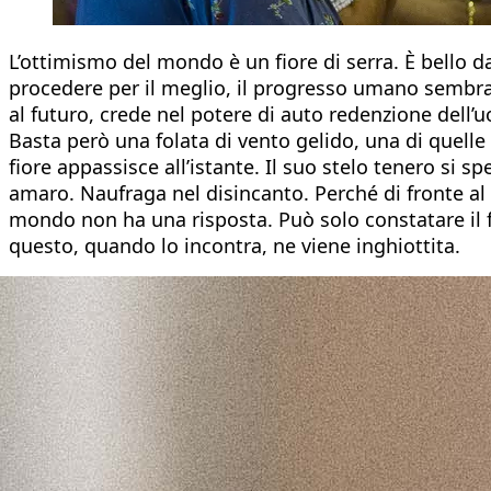
L’ottimismo del mondo è un fiore di serra. È bello da
procedere per il meglio, il progresso umano sembra 
al futuro, crede nel potere di auto redenzione dell’u
Basta però una folata di vento gelido, una di quelle
fiore appassisce all’istante. Il suo stelo tenero si s
amaro. Naufraga nel disincanto. Perché di fronte al 
mondo non ha una risposta. Può solo constatare il f
questo, quando lo incontra, ne viene inghiottita.