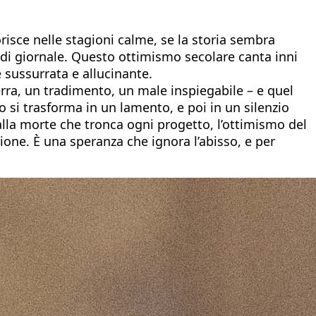
orisce nelle stagioni calme, se la storia sembra
 di giornale. Questo ottimismo secolare canta inni
e sussurrata e allucinante.
uerra, un tradimento, un male inspiegabile – e quel
nto si trasforma in un lamento, e poi in un silenzio
 alla morte che tronca ogni progetto, l’ottimismo del
ione. È una speranza che ignora l’abisso, e per