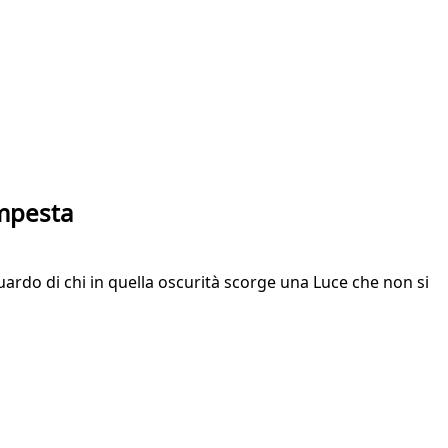
empesta
ardo di chi in quella oscurità scorge una Luce che non si