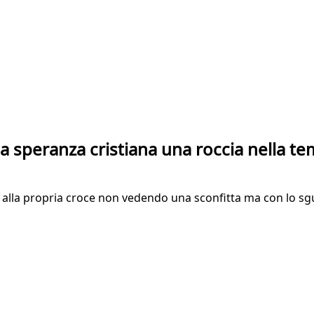
la speranza cristiana una roccia nella t
 alla propria croce non vedendo una sconfitta ma con lo sgu