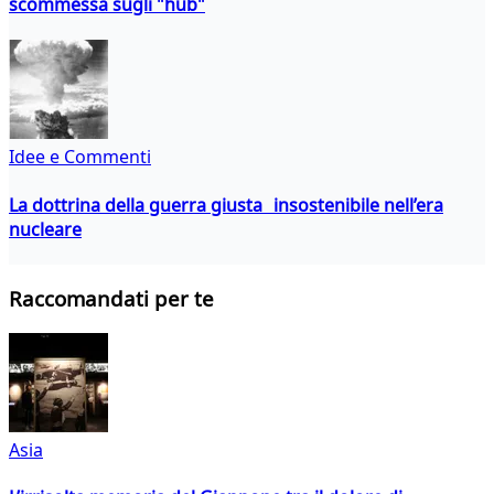
scommessa sugli "hub"
Idee e Commenti
La dottrina della guerra giusta insostenibile nell’era
nucleare
Raccomandati per te
Asia