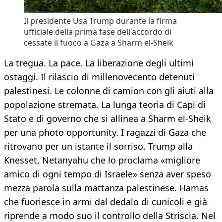
Il presidente Usa Trump durante la firma
ufficiale della prima fase dell'accordo di
cessate il fuoco a Gaza a Sharm el-Sheik
La tregua. La pace. La liberazione degli ultimi
ostaggi. Il rilascio di millenovecento detenuti
palestinesi. Le colonne di camion con gli aiuti alla
popolazione stremata. La lunga teoria di Capi di
Stato e di governo che si allinea a Sharm el-Sheik
per una photo opportunity. I ragazzi di Gaza che
ritrovano per un istante il sorriso. Trump alla
Knesset, Netanyahu che lo proclama «migliore
amico di ogni tempo di Israele» senza aver speso
mezza parola sulla mattanza palestinese. Hamas
che fuoriesce in armi dal dedalo di cunicoli e già
riprende a modo suo il controllo della Striscia. Nel