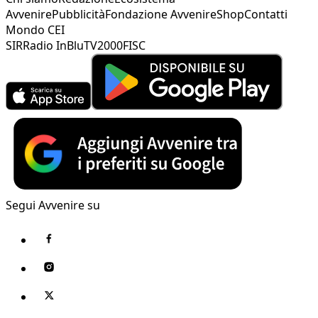
Avvenire
Pubblicità
Fondazione Avvenire
Shop
Contatti
Mondo CEI
SIR
Radio InBlu
TV2000
FISC
Segui Avvenire su