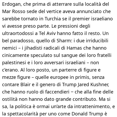
Erdogan, che prima di atterrare sulla località del
Mar Rosso sede del vertice aveva annunciato che
sarebbe tornato in Turchia se il premier israeliano
vi avesse preso parte. Le pressioni degli
ultraortodossi a Tel Aviv hanno fatto il resto. Un
bel paradosso, quello di Sharm: i due irriducibili
nemici – i jihadisti radicali di Hamas che hanno
cinicamente speculato sul sangue dei loro fratelli
palestinesi e i loro avversari israeliani – non
c’erano. Al loro posto, un parterre di figure e
mezze figure – quelle europee in primis, senza
contare Blair e il genero di Trump Jared Kushner,
che hanno ruolo di faccendieri ‒ che alla fine delle
ostilità non hanno dato grande contributo. Ma si
sa, la politica è ormai un’arte da intrattenimento, e
la spettacolarità per uno come Donald Trump è