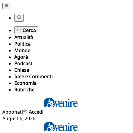
Cerca
Attualità
Politica
Mondo
Agorà
Podcast
Chiesa
Idee e Commenti
Economia
Rubriche
Abbonati
Accedi
August 6, 2026