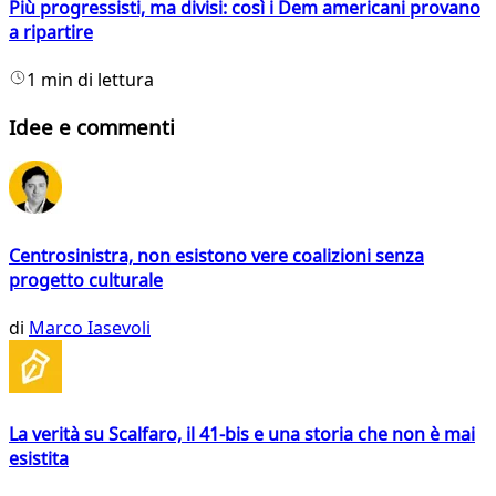
Più progressisti, ma divisi: così i Dem americani provano
a ripartire
1 min di lettura
Idee e commenti
Centrosinistra, non esistono vere coalizioni senza
progetto culturale
di
Marco Iasevoli
La verità su Scalfaro, il 41-bis e una storia che non è mai
esistita