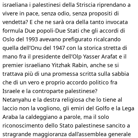
israeliana i palestinesi della Striscia riprendano a
vivere in pace, senza odio, senza propositi di
vendetta? E che ne sarà ora della tanto invocata
formula Due popoli-Due Stati che gli accordi di
Oslo del 1993 avevano prefigurato ricalcando
quella dell’Onu del 1947 con la storica stretta di
mano fra il presidente dell’Olp Yasser Arafat e il
premier israeliano Yitzhak Rabin, anche se si
trattava più di una promessa scritta sulla sabbia
che di un vero e proprio accordo politico fra
Israele e la controparte palestinese?
Netanyahu e la destra religiosa che lo tiene al
laccio non la vogliono, gli emiri del Golfo e la Lega
Araba la caldeggiano a parole, ma il solo
riconoscimento dello Stato palestinese sancito a
stragrande maggioranza dall’assemblea generale