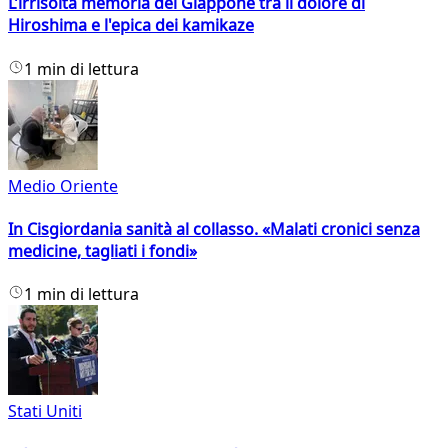
L’irrisolta memoria del Giappone tra il dolore di
Hiroshima e l'epica dei kamikaze
1 min di lettura
Medio Oriente
In Cisgiordania sanità al collasso. «Malati cronici senza
medicine, tagliati i fondi»
1 min di lettura
Stati Uniti