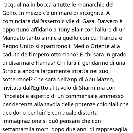
l’acquolina in bocca a tutte le monarchie del
Golfo. In mezzo c’è un mare di incognite. A
cominciare dall’assetto civile di Gaza. Davvero è
opportuno affidarlo a Tony Blair con l’allure di un
Mandato tanto simile a quello con cui Francia e
Regno Unito si spartirono il Medio Oriente alla
caduta dell’impero ottomano? E chi sarà in grado
di disarmare Hamas? Chi farà il gendarme di una
Striscia ancora largamente intatta nei suoi
sotterranei? Che sarà dell’Anp di Abu Mazen,
invitata dall’Egitto al tavolo di Sharm ma con
l’incelabile aspetto di un commensale ammesso
per decenza alla tavola delle potenze coloniali che
decidono per lui? E con quale distorta
immaginazione si può pensare che con
settantamila morti dopo due anni di rappresaglia