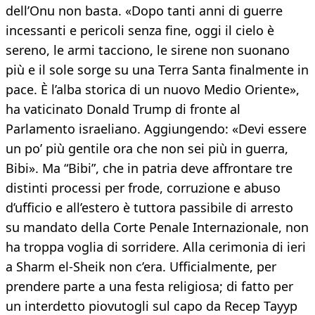
dell’Onu non basta. «Dopo tanti anni di guerre
incessanti e pericoli senza fine, oggi il cielo è
sereno, le armi tacciono, le sirene non suonano
più e il sole sorge su una Terra Santa finalmente in
pace. È l’alba storica di un nuovo Medio Oriente»,
ha vaticinato Donald Trump di fronte al
Parlamento israeliano. Aggiungendo: «Devi essere
un po’ più gentile ora che non sei più in guerra,
Bibi». Ma “Bibi”, che in patria deve affrontare tre
distinti processi per frode, corruzione e abuso
d’ufficio e all’estero è tuttora passibile di arresto
su mandato della Corte Penale Internazionale, non
ha troppa voglia di sorridere. Alla cerimonia di ieri
a Sharm el-Sheik non c’era. Ufficialmente, per
prendere parte a una festa religiosa; di fatto per
un interdetto piovutogli sul capo da Recep Tayyp