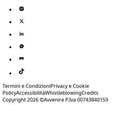
Termini e Condizioni
Privacy e Cookie
Policy
Accessibilità
Whistleblowing
Credits
Copyright 2026 ©Avvenire P.Iva 00743840159