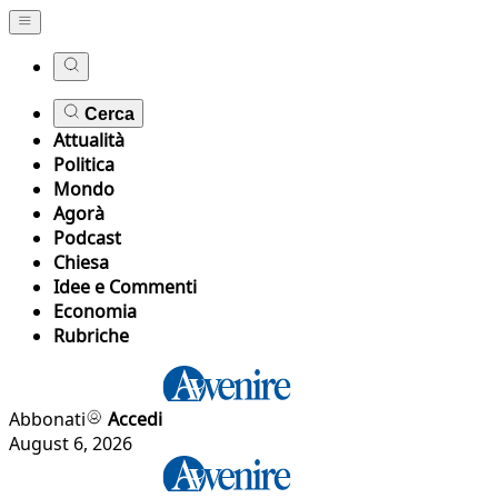
Cerca
Attualità
Politica
Mondo
Agorà
Podcast
Chiesa
Idee e Commenti
Economia
Rubriche
Abbonati
Accedi
August 6, 2026