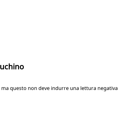
duchino
io ma questo non deve indurre una lettura negativa