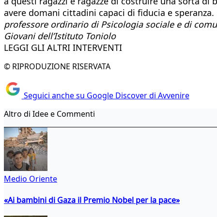
a questi ragazzi e ragazze di costruire una sorta di 
avere domani cittadini capaci di fiducia e speranza.
professore ordinario di Psicologia sociale e di comun
Giovani dell’Istituto Toniolo
LEGGI GLI ALTRI INTERVENTI
© RIPRODUZIONE RISERVATA
Seguici anche su Google Discover di Avvenire
Altro di Idee e Commenti
Medio Oriente
«Ai bambini di Gaza il Premio Nobel per la pace»