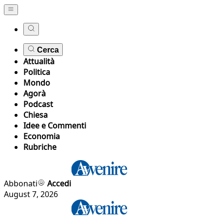
Cerca
Attualità
Politica
Mondo
Agorà
Podcast
Chiesa
Idee e Commenti
Economia
Rubriche
Abbonati
Accedi
August 7, 2026