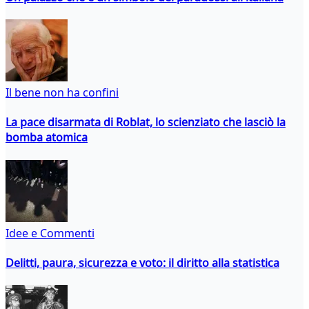
Il bene non ha confini
La pace disarmata di Roblat, lo scienziato che lasciò la
bomba atomica
Idee e Commenti
Delitti, paura, sicurezza e voto: il diritto alla statistica