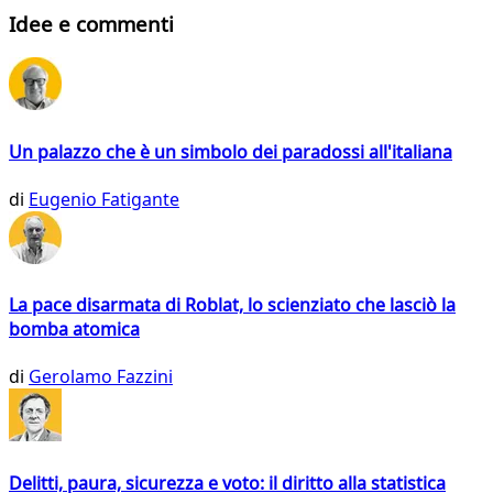
Idee e commenti
Un palazzo che è un simbolo dei paradossi all'italiana
di
Eugenio Fatigante
La pace disarmata di Roblat, lo scienziato che lasciò la
bomba atomica
di
Gerolamo Fazzini
Delitti, paura, sicurezza e voto: il diritto alla statistica