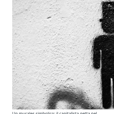
Un murales simbolico: il capitalista getta nel