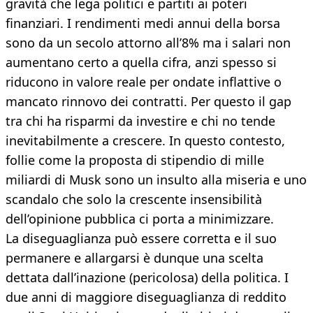
gravità che lega politici e partiti ai poteri
finanziari. I rendimenti medi annui della borsa
sono da un secolo attorno all’8% ma i salari non
aumentano certo a quella cifra, anzi spesso si
riducono in valore reale per ondate inflattive o
mancato rinnovo dei contratti. Per questo il gap
tra chi ha risparmi da investire e chi no tende
inevitabilmente a crescere. In questo contesto,
follie come la proposta di stipendio di mille
miliardi di Musk sono un insulto alla miseria e uno
scandalo che solo la crescente insensibilità
dell’opinione pubblica ci porta a minimizzare.
La diseguaglianza può essere corretta e il suo
permanere e allargarsi è dunque una scelta
dettata dall’inazione (pericolosa) della politica. I
due anni di maggiore diseguaglianza di reddito