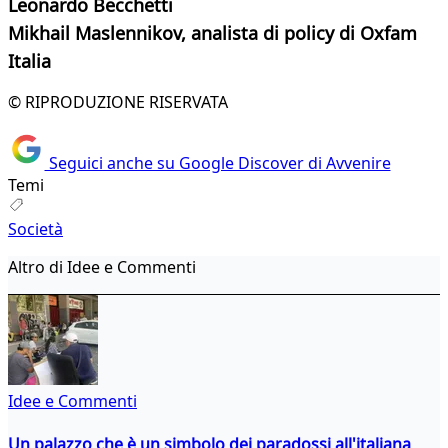
Leonardo Becchetti
Mikhail Maslennikov, analista di policy di Oxfam
Italia
© RIPRODUZIONE RISERVATA
Seguici anche su Google Discover di Avvenire
Temi
Società
Altro di Idee e Commenti
Idee e Commenti
Un palazzo che è un simbolo dei paradossi all'italiana