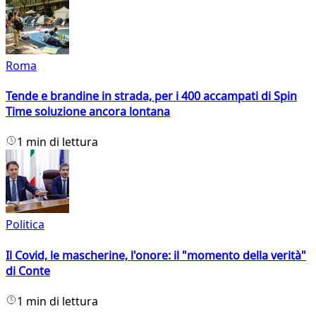
Roma
Tende e brandine in strada, per i 400 accampati di Spin
Time soluzione ancora lontana
1 min di lettura
Politica
Il Covid, le mascherine, l'onore: il "momento della verità"
di Conte
1 min di lettura