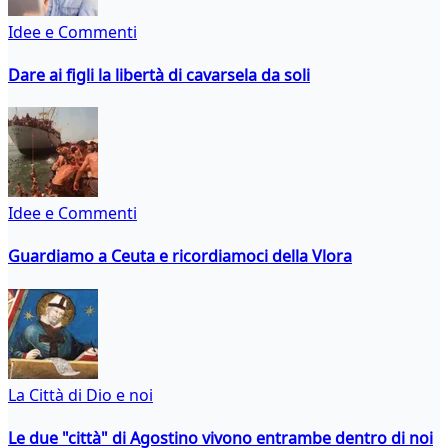
Idee e Commenti
Dare ai figli la libertà di cavarsela da soli
Idee e Commenti
Guardiamo a Ceuta e ricordiamoci della Vlora
La Città di Dio e noi
Le due "città" di Agostino vivono entrambe dentro di noi