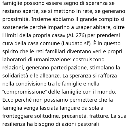
famiglie possono essere segno di speranza se
restano aperte, se si mettono in rete, se generano
prossimità. Insieme abbiamo il grande compito si
sostenerle perché imparino a «saper abitare, oltre
i limiti della propria casa» (AL 276) per prendersi
cura della casa comune (Laudato si’). È in questo
spirito che le reti familiari diventano veri e propri
laboratori di umanizzazione: costruiscono
relazioni, generano partecipazione, stimolano la
solidarietà e le alleanze. La speranza si rafforza
nella condivisione tra le famiglie e nella
“compromissione” delle famiglie con il mondo.
Ecco perché non possiamo permettere che la
famiglia venga lasciata languire da sola a
fronteggiare solitudine, precarietà, fratture. La sua
resilienza ha bisogno di azioni pastorali