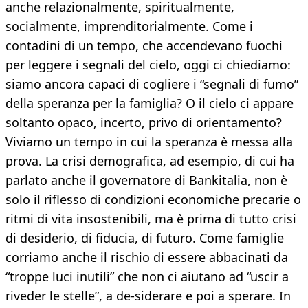
anche relazionalmente, spiritualmente,
socialmente, imprenditorialmente. Come i
contadini di un tempo, che accendevano fuochi
per leggere i segnali del cielo, oggi ci chiediamo:
siamo ancora capaci di cogliere i “segnali di fumo”
della speranza per la famiglia? O il cielo ci appare
soltanto opaco, incerto, privo di orientamento?
Viviamo un tempo in cui la speranza è messa alla
prova. La crisi demografica, ad esempio, di cui ha
parlato anche il governatore di Bankitalia, non è
solo il riflesso di condizioni economiche precarie o
ritmi di vita insostenibili, ma è prima di tutto crisi
di desiderio, di fiducia, di futuro. Come famiglie
corriamo anche il rischio di essere abbacinati da
“troppe luci inutili” che non ci aiutano ad “uscir a
riveder le stelle”, a de-siderare e poi a sperare. In