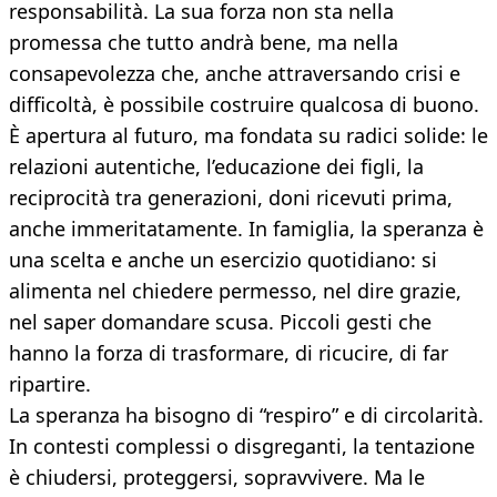
responsabilità. La sua forza non sta nella
promessa che tutto andrà bene, ma nella
consapevolezza che, anche attraversando crisi e
difficoltà, è possibile costruire qualcosa di buono.
È apertura al futuro, ma fondata su radici solide: le
relazioni autentiche, l’educazione dei figli, la
reciprocità tra generazioni, doni ricevuti prima,
anche immeritatamente. In famiglia, la speranza è
una scelta e anche un esercizio quotidiano: si
alimenta nel chiedere permesso, nel dire grazie,
nel saper domandare scusa. Piccoli gesti che
hanno la forza di trasformare, di ricucire, di far
ripartire.
La speranza ha bisogno di “respiro” e di circolarità.
In contesti complessi o disgreganti, la tentazione
è chiudersi, proteggersi, sopravvivere. Ma le