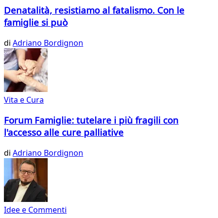
Denatalità, resistiamo al fatalismo. Con le
famiglie si può
di
Adriano Bordignon
Vita e Cura
Forum Famiglie: tutelare i più fragili con
l'accesso alle cure palliative
di
Adriano Bordignon
Idee e Commenti