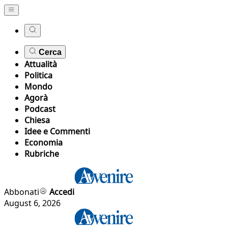
Cerca
Attualità
Politica
Mondo
Agorà
Podcast
Chiesa
Idee e Commenti
Economia
Rubriche
Abbonati
Accedi
August 6, 2026