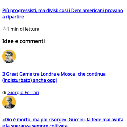
Più progressisti, ma divisi: così i Dem americani provano
a ripartire
1 min di lettura
Idee e commenti
Il Great Game tra Londra e Mosca che continua
(indisturbato) anche oggi
di
Giorgio Ferrari
«Dio è morto, ma poi risorge»: Guccini, la fede mai avuta
e la speranza sempre coltivata