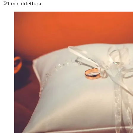
1 min di lettura