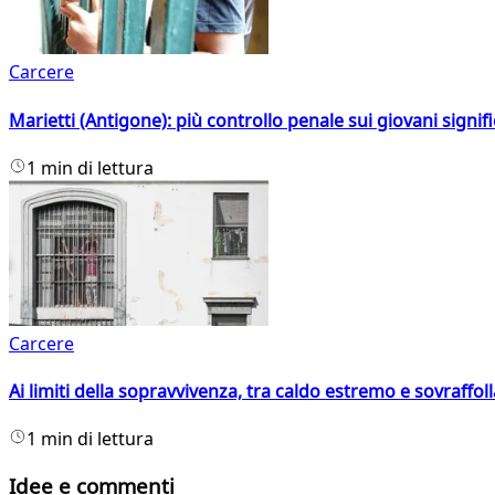
Carcere
Marietti (Antigone): più controllo penale sui giovani signif
1 min di lettura
Carcere
Ai limiti della sopravvivenza, tra caldo estremo e sovraffo
1 min di lettura
Idee e commenti