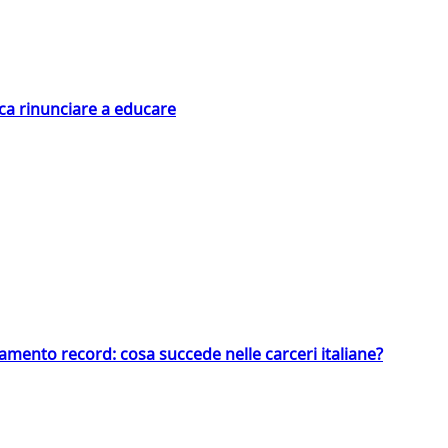
ica rinunciare a educare
llamento record: cosa succede nelle carceri italiane?