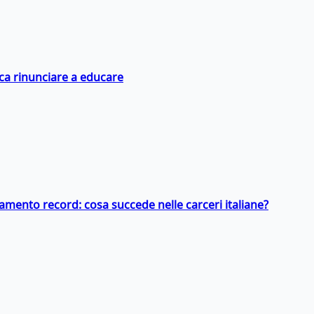
ica rinunciare a educare
llamento record: cosa succede nelle carceri italiane?