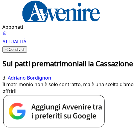
Abbonati
ATTUALITÀ
Condividi
Sui patti prematrimoniali la Cassazion
di
Adriano Bordignon
Il matrimonio non è solo contratto, ma è una scelta d'amor
offrirli