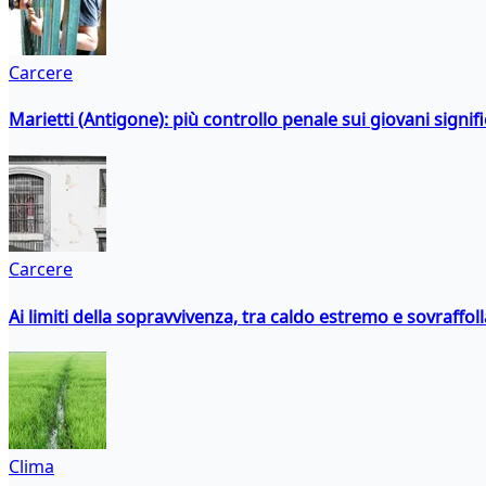
Carcere
Marietti (Antigone): più controllo penale sui giovani signif
Carcere
Ai limiti della sopravvivenza, tra caldo estremo e sovraffo
Clima