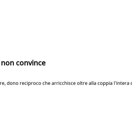
e non convince
e, dono reciproco che arricchisce oltre alla coppia l'intera