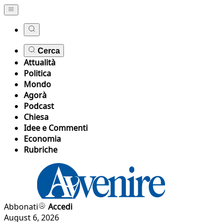
Cerca
Attualità
Politica
Mondo
Agorà
Podcast
Chiesa
Idee e Commenti
Economia
Rubriche
Abbonati
Accedi
August 6, 2026