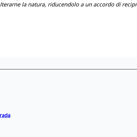
 alterarne la natura, riducendolo a un accordo di reci
trada