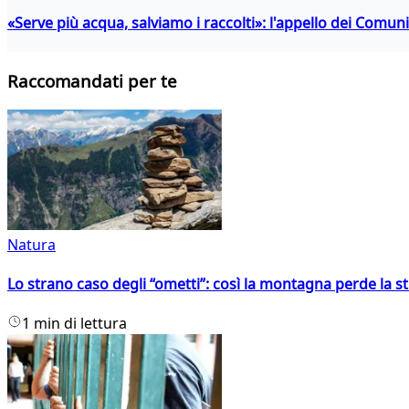
«Serve più acqua, salviamo i raccolti»: l'appello dei Comuni 
Raccomandati per te
Natura
Lo strano caso degli “ometti”: così la montagna perde la s
1 min di lettura