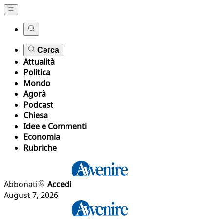
Cerca
Attualità
Politica
Mondo
Agorà
Podcast
Chiesa
Idee e Commenti
Economia
Rubriche
Abbonati
Accedi
August 7, 2026