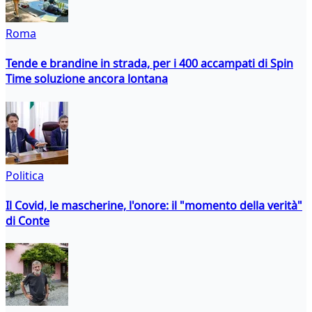
Roma
Tende e brandine in strada, per i 400 accampati di Spin
Time soluzione ancora lontana
Politica
Il Covid, le mascherine, l'onore: il "momento della verità"
di Conte