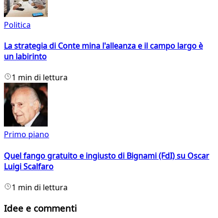
Politica
La strategia di Conte mina l'alleanza e il campo largo è
un labirinto
1 min di lettura
Primo piano
Quel fango gratuito e ingiusto di Bignami (FdI) su Oscar
Luigi Scalfaro
1 min di lettura
Idee e commenti