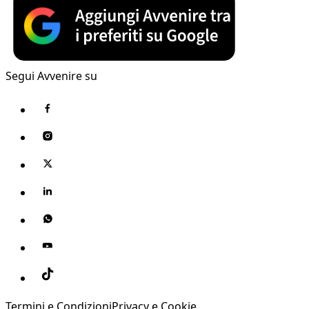
Segui Avvenire su
Termini e Condizioni
Privacy e Cookie