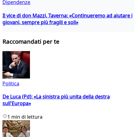
Dipendenze
Il vice di don Mazzi, Taverna: «Continueremo ad aiutare i
giovani, sempre più fragili e soli»
Raccomandati per te
Politica
De Luca (Pd): «La sinistra più unita della destra
sull'Europa»
1 min di lettura