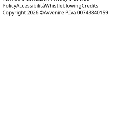
Policy
Accessibilità
Whistleblowing
Credits
Copyright 2026 ©Avvenire P.Iva 00743840159