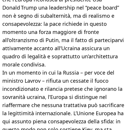
Donald Trump una leadership nel “peace board”
non è segno di subalternità, ma di realismo e
consapevolezza: la pace richiede in questo
momento una forza maggiore di fronte
all’oltranzismo di Putin, ma il fatto di parteciparvi
attivamente accanto all’Ucraina assicura un
quadro di legalità e soprattutto un’architettura
morale condivisa.
In un momento in cui la Russia – per voce del
ministro Lavrov – rifiuta un cessate il fuoco
incondizionato e rilancia pretese che ignorano la
sovranità ucraina, l’Europa si distingue nel
riaffermare che nessuna trattativa può sacrificare
la legittimità internazionale. L’Unione Europea ha
qui assunto piena consapevolezza della sfida: in
questo modo non solo sostiene Kiev, ma sta