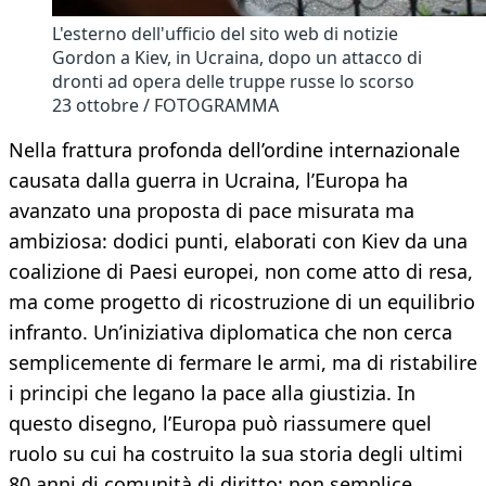
L'esterno dell'ufficio del sito web di notizie
Gordon a Kiev, in Ucraina, dopo un attacco di
dronti ad opera delle truppe russe lo scorso
23 ottobre / FOTOGRAMMA
Nella frattura profonda dell’ordine internazionale
causata dalla guerra in Ucraina, l’Europa ha
avanzato una proposta di pace misurata ma
ambiziosa: dodici punti, elaborati con Kiev da una
coalizione di Paesi europei, non come atto di resa,
ma come progetto di ricostruzione di un equilibrio
infranto. Un’iniziativa diplomatica che non cerca
semplicemente di fermare le armi, ma di ristabilire
i principi che legano la pace alla giustizia. In
questo disegno, l’Europa può riassumere quel
ruolo su cui ha costruito la sua storia degli ultimi
80 anni di comunità di diritto: non semplice