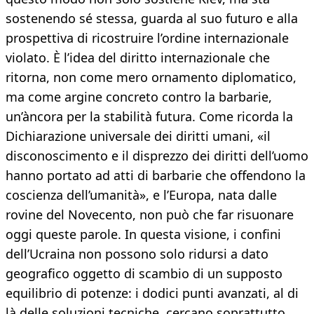
sostenendo sé stessa, guarda al suo futuro e alla
prospettiva di ricostruire l’ordine internazionale
violato. È l’idea del diritto internazionale che
ritorna, non come mero ornamento diplomatico,
ma come argine concreto contro la barbarie,
un’àncora per la stabilità futura. Come ricorda la
Dichiarazione universale dei diritti umani, «il
disconoscimento e il disprezzo dei diritti dell’uomo
hanno portato ad atti di barbarie che offendono la
coscienza dell’umanità», e l’Europa, nata dalle
rovine del Novecento, non può che far risuonare
oggi queste parole. In questa visione, i confini
dell’Ucraina non possono solo ridursi a dato
geografico oggetto di scambio di un supposto
equilibrio di potenze: i dodici punti avanzati, al di
là delle soluzioni tecniche, cercano soprattutto