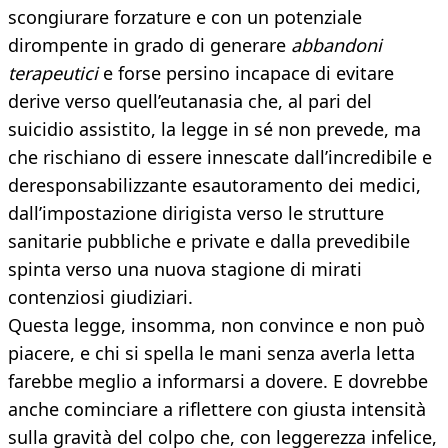
scongiurare forzature e con un potenziale
dirompente in grado di generare
abbandoni
terapeutici
e forse persino incapace di evitare
derive verso quell’eutanasia che, al pari del
suicidio assistito, la legge in sé non prevede, ma
che rischiano di essere innescate dall’incredibile e
deresponsabilizzante esautoramento dei medici,
dall’impostazione dirigista verso le strutture
sanitarie pubbliche e private e dalla prevedibile
spinta verso una nuova stagione di mirati
contenziosi giudiziari.
Questa legge, insomma, non convince e non può
piacere, e chi si spella le mani senza averla letta
farebbe meglio a informarsi a dovere. E dovrebbe
anche cominciare a riflettere con giusta intensità
sulla gravità del colpo che, con leggerezza infelice,