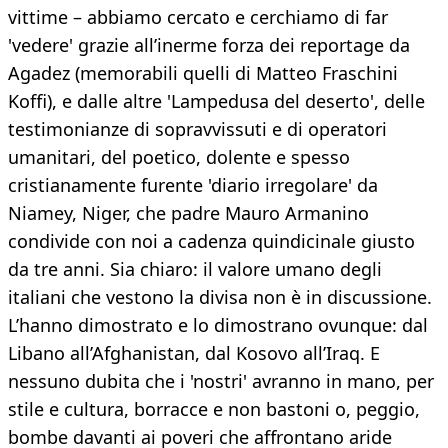
vittime – abbiamo cercato e cerchiamo di far
'vedere' grazie all’inerme forza dei reportage da
Agadez (memorabili quelli di Matteo Fraschini
Koffi), e dalle altre 'Lampedusa del deserto', delle
testimonianze di sopravvissuti e di operatori
umanitari, del poetico, dolente e spesso
cristianamente furente 'diario irregolare' da
Niamey, Niger, che padre Mauro Armanino
condivide con noi a cadenza quindicinale giusto
da tre anni. Sia chiaro: il valore umano degli
italiani che vestono la divisa non è in discussione.
L’hanno dimostrato e lo dimostrano ovunque: dal
Libano all’Afghanistan, dal Kosovo all’Iraq. E
nessuno dubita che i 'nostri' avranno in mano, per
stile e cultura, borracce e non bastoni o, peggio,
bombe davanti ai poveri che affrontano aride