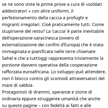
se ne sono viste le prime prove a cura di «soldati
addestratori » con altre uniformi, il
perfezionamento della caccia a profughi e
migranti irregolari. Cioè praticamente tutti. Come
stupirsene del resto? La 'caccia' è parte inevitabile
dell’operazione-saracinesca (ovvero di
esternalizzazione dei confini d’Europa) che è stata
immaginata e pianificata nelle terre chiamate
Sahel e che a tutt’oggi rappresenta tristemente la
porzione davvero operativa della cooperazione
rafforzata euroafricana. Lo sviluppo può attendere,
non il blocco contro gli scomodi attraversatori del
mare di sabbia.
Protagonisti di drammi, speranze e storie di
ordinaria eppure struggente umanità che anche
su queste pagine – con fedeltà ai fatti e alle