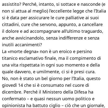
assistito? Perché, intanto, si sottace e nasconde (e
non si attua al meglio) l’eccellente legge che l’Italia
si è data per assicurare le cure palliative ai suoi
cittadini, cure che servono, appunto, a cancellare
il dolore e ad accompagnare all’ultimo traguardo,
anche avvicinandolo, senza indifferenze e senza
inutili accanimenti?
La «morte degna» non è un eroico e persino
titanico esclamativo finale, ma il compimento di
una vita rispettata in ogni suo momento e della
quale davvero, e umilmente, ci si è presi cura.
No, non è stato un bel giorno per l’Italia, questo
giovedì 14 che si è consumato nel cuore di
dicembre. Perché il Ministero della Difesa ha
confermato – e quasi nessun uomo politico e
opinionista ha battuto ciglio – ciò che un giornale,