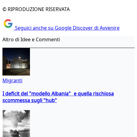
© RIPRODUZIONE RISERVATA
Seguici anche su Google Discover di Avvenire
Altro di Idee e Commenti
Migranti
I deficit del "modello Albania" e quella rischiosa
scommessa sugli "hub"