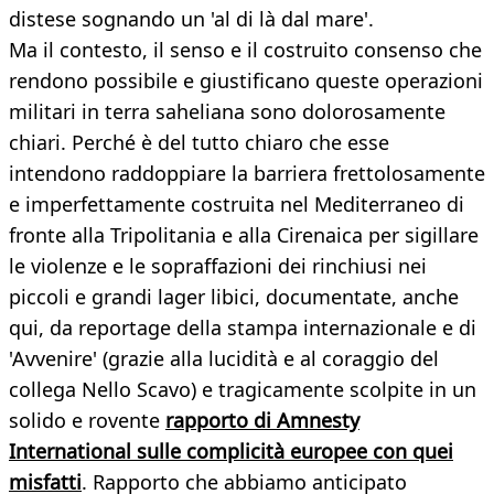
distese sognando un 'al di là dal mare'.
Ma il contesto, il senso e il costruito consenso che
rendono possibile e giustificano queste operazioni
militari in terra saheliana sono dolorosamente
chiari. Perché è del tutto chiaro che esse
intendono raddoppiare la barriera frettolosamente
e imperfettamente costruita nel Mediterraneo di
fronte alla Tripolitania e alla Cirenaica per sigillare
le violenze e le sopraffazioni dei rinchiusi nei
piccoli e grandi lager libici, documentate, anche
qui, da reportage della stampa internazionale e di
'Avvenire' (grazie alla lucidità e al coraggio del
collega Nello Scavo) e tragicamente scolpite in un
solido e rovente
rapporto di Amnesty
International sulle complicità europee con quei
misfatti
. Rapporto che abbiamo anticipato