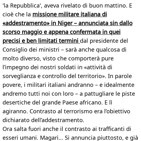
'la Repubblica', aveva rivelato di buon mattino. E
cioè che la
missione militare italiana di
«addestramento» in Niger – annunciata sin dallo
scorso maggio e appena confermata in quei
precisi e ben limitati termini
dal presidente del
Consiglio dei ministri – sarà anche qualcosa di
molto diverso, visto che comporterà pure
l’impegno dei nostri soldati in «attività di
sorveglianza e controllo del territorio». In parole
povere, i militari italiani andranno – e idealmente
andremo tutti noi con loro – a pattugliare le piste
desertiche del grande Paese africano. E lì
agiranno. Contrasto al terrorismo era l’obiettivo
dichiarato dell’addestramento.
Ora salta fuori anche il contrasto ai trafficanti di
esseri umani. Magari... Si annuncia piuttosto, e già