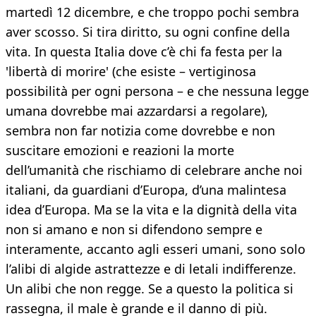
martedì 12 dicembre, e che troppo pochi sembra
aver scosso. Si tira diritto, su ogni confine della
vita. In questa Italia dove c’è chi fa festa per la
'libertà di morire' (che esiste – vertiginosa
possibilità per ogni persona – e che nessuna legge
umana dovrebbe mai azzardarsi a regolare),
sembra non far notizia come dovrebbe e non
suscitare emozioni e reazioni la morte
dell’umanità che rischiamo di celebrare anche noi
italiani, da guardiani d’Europa, d’una malintesa
idea d’Europa. Ma se la vita e la dignità della vita
non si amano e non si difendono sempre e
interamente, accanto agli esseri umani, sono solo
l’alibi di algide astrattezze e di letali indifferenze.
Un alibi che non regge. Se a questo la politica si
rassegna, il male è grande e il danno di più.