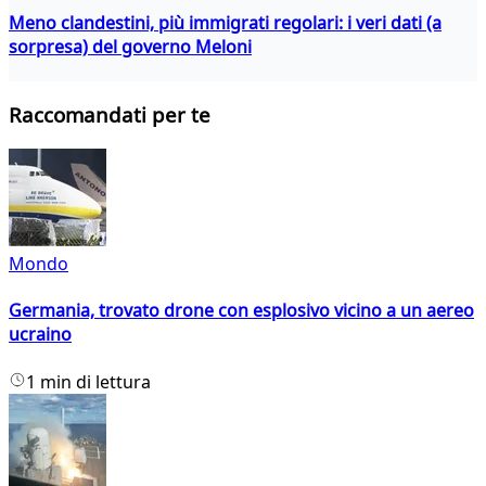
Meno clandestini, più immigrati regolari: i veri dati (a
sorpresa) del governo Meloni
Raccomandati per te
Mondo
Germania, trovato drone con esplosivo vicino a un aereo
ucraino
1 min di lettura