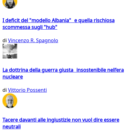
I deficit del "modello Albania" e quella rischiosa
scommessa sugli "hub"
di
Vincenzo R. Spagnolo
La dottrina della guerra giusta insostenibile nell’era
nucleare
di
Vittorio Possenti
Tacere davanti alle ingiustizie non vuol dire essere
neutrali