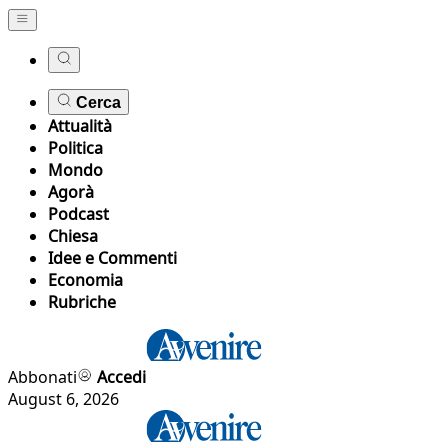
Cerca
Attualità
Politica
Mondo
Agorà
Podcast
Chiesa
Idee e Commenti
Economia
Rubriche
Abbonati
Accedi
August 6, 2026