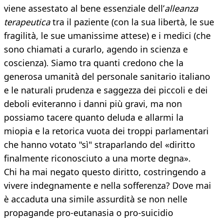
viene assestato al bene essenziale dell’
alleanza
terapeutica
tra il paziente (con la sua libertà, le sue
fragilità, le sue umanissime attese) e i medici (che
sono chiamati a curarlo, agendo in scienza e
coscienza). Siamo tra quanti credono che la
generosa umanità del personale sanitario italiano
e le naturali prudenza e saggezza dei piccoli e dei
deboli eviteranno i danni più gravi, ma non
possiamo tacere quanto deluda e allarmi la
miopia e la retorica vuota dei troppi parlamentari
che hanno votato "sì" straparlando del «diritto
finalmente riconosciuto a una morte degna».
Chi ha mai negato questo diritto, costringendo a
vivere indegnamente e nella sofferenza? Dove mai
è accaduta una simile assurdità se non nelle
propagande pro-eutanasia o pro-suicidio