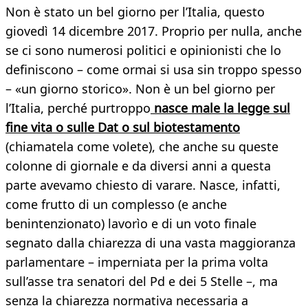
Non è stato un bel giorno per l’Italia, questo
giovedì 14 dicembre 2017. Proprio per nulla, anche
se ci sono numerosi politici e opinionisti che lo
definiscono – come ormai si usa sin troppo spesso
– «un giorno storico». Non è un bel giorno per
l’Italia, perché purtroppo
nasce male la legge sul
fine vita o sulle Dat o sul biotestamento
(chiamatela come volete), che anche su queste
colonne di giornale e da diversi anni a questa
parte avevamo chiesto di varare. Nasce, infatti,
come frutto di un complesso (e anche
benintenzionato) lavorìo e di un voto finale
segnato dalla chiarezza di una vasta maggioranza
parlamentare – imperniata per la prima volta
sull’asse tra senatori del Pd e dei 5 Stelle –, ma
senza la chiarezza normativa necessaria a