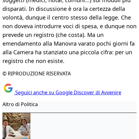
soggetti (medici, notai, comuni...) sui moduli più
disparati. In discussione è ora la certezza della
volontà, dunque il centro stesso della legge. Che
non doveva introdurre voci di spesa, e dunque non
prevede un registro (che costa). Ma un
emendamento alla Manovra varato pochi giorni fa
alla Camera ha stanziato una piccola cifra: per un
registro che non esiste.
© RIPRODUZIONE RISERVATA
Seguici anche su Google Discover di Avvenire
Altro di Politica