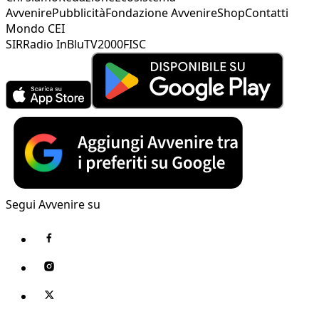
Avvenire
Pubblicità
Fondazione Avvenire
Shop
Contatti
Mondo CEI
SIR
Radio InBlu
TV2000
FISC
Segui Avvenire su