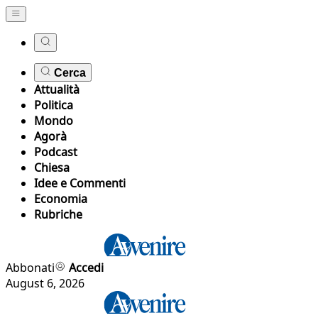
Cerca
Attualità
Politica
Mondo
Agorà
Podcast
Chiesa
Idee e Commenti
Economia
Rubriche
Abbonati
Accedi
August 6, 2026