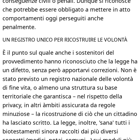
conseguenze civili o penali. Dunque si riconosce
che potrebbe essere obbligato a mettere in atto
comportamenti oggi perseguiti anche
penalmente.
UN REGISTRO UNICO PER RICOSTRUIRE LE VOLONTÀ
È il punto sul quale anche i sostenitori del
provvedimento hanno riconosciuto che la legge ha
un difetto, senza però apportarvi correzioni. Non è
stato previsto un registro nazionale delle volontà
di fine vita, o almeno una struttura su base
territoriale che garantisca – nel rispetto della
privacy, in altri àmbiti assicurata da regole
minuziose – la ricostruzione di ciò che un cittadino
ha lasciato scritto. La legge, inoltre, 'sana' tutti i
biotestamenti sinora raccolti dai più diversi