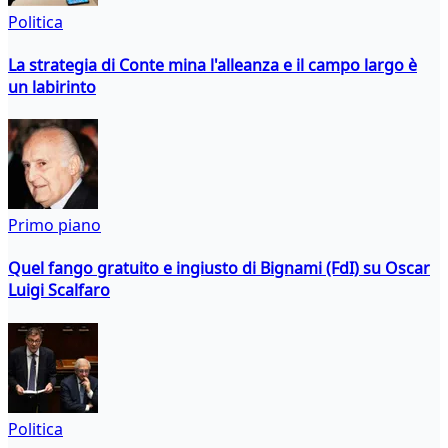
Politica
La strategia di Conte mina l'alleanza e il campo largo è
un labirinto
Primo piano
Quel fango gratuito e ingiusto di Bignami (FdI) su Oscar
Luigi Scalfaro
Politica