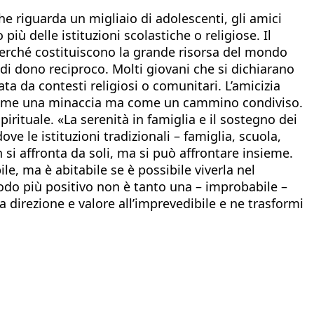
che riguarda un migliaio di adolescenti, gli amici
ù delle istituzioni scolastiche o religiose. Il
perché costituiscono la grande risorsa del mondo
a, di dono reciproco. Molti giovani che si dichiarano
ta da contesti religiosi o comunitari. L’amicizia
più come una minaccia ma come un cammino condiviso.
irituale. «La serenità in famiglia e il sostegno dei
ve le istituzioni tradizionali – famiglia, scuola,
on si affronta da soli, ma si può affrontare insieme.
le, ma è abitabile se è possibile viverla nel
modo più positivo non è tanto una – improbabile –
ia direzione e valore all’imprevedibile e ne trasformi