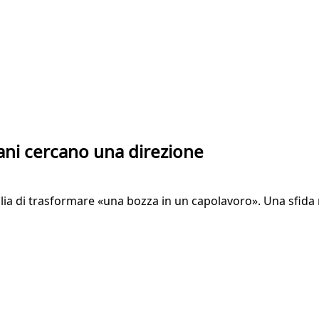
vani cercano una direzione
ia di trasformare «una bozza in un capolavoro». Una sfida 