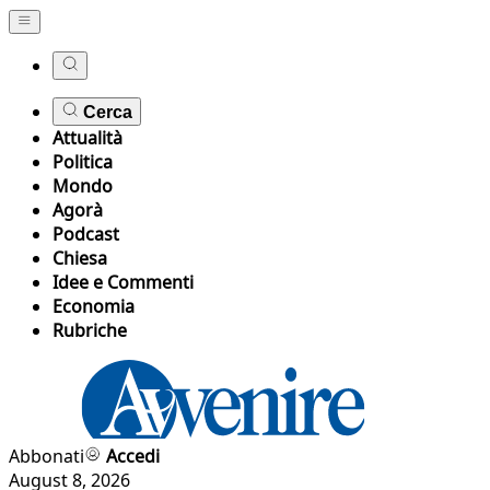
Cerca
Attualità
Politica
Mondo
Agorà
Podcast
Chiesa
Idee e Commenti
Economia
Rubriche
Abbonati
Accedi
August 8, 2026