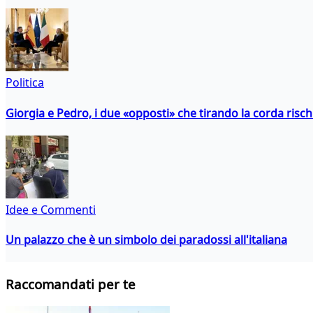
Politica
Giorgia e Pedro, i due «opposti» che tirando la corda risc
Idee e Commenti
Un palazzo che è un simbolo dei paradossi all'italiana
Raccomandati per te