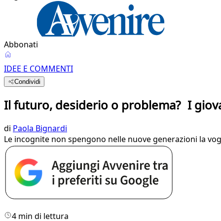
Abbonati
IDEE E COMMENTI
Condividi
Il futuro, desiderio o problema? I gio
di
Paola Bignardi
Le incognite non spengono nelle nuove generazioni la vogl
4 min di lettura