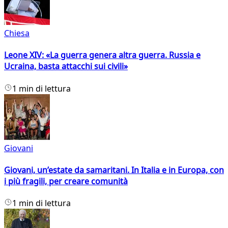
Chiesa
Leone XIV: «La guerra genera altra guerra. Russia e
Ucraina, basta attacchi sui civili»
1 min di lettura
Giovani
Giovani, un’estate da samaritani. In Italia e in Europa, con
i più fragili, per creare comunità
1 min di lettura