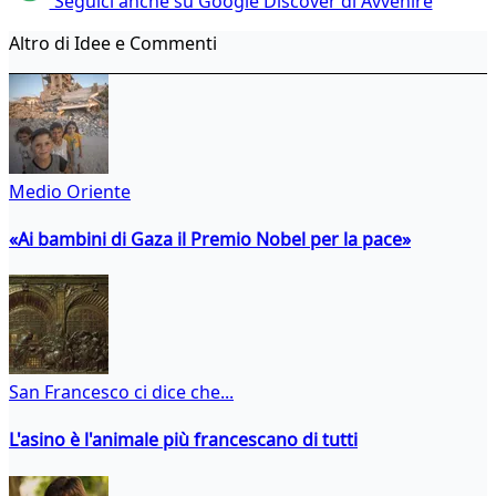
Seguici anche su Google Discover di Avvenire
Altro di Idee e Commenti
Medio Oriente
«Ai bambini di Gaza il Premio Nobel per la pace»
San Francesco ci dice che...
L'asino è l'animale più francescano di tutti