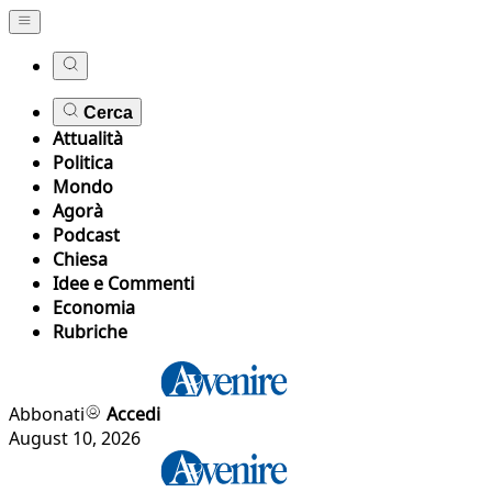
Cerca
Attualità
Politica
Mondo
Agorà
Podcast
Chiesa
Idee e Commenti
Economia
Rubriche
Abbonati
Accedi
August 10, 2026