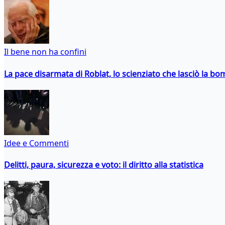
Il bene non ha confini
La pace disarmata di Roblat, lo scienziato che lasciò la b
Idee e Commenti
Delitti, paura, sicurezza e voto: il diritto alla statistica