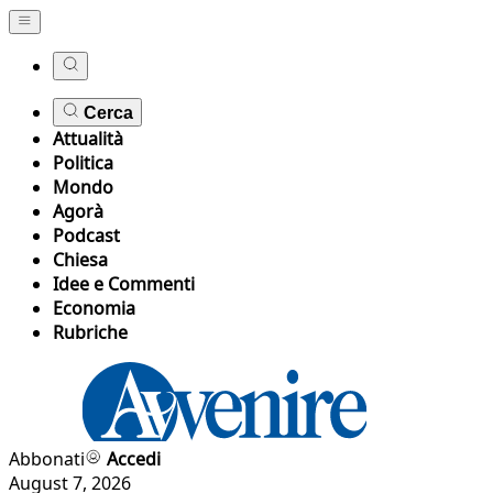
Cerca
Attualità
Politica
Mondo
Agorà
Podcast
Chiesa
Idee e Commenti
Economia
Rubriche
Abbonati
Accedi
August 7, 2026