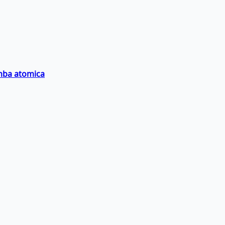
omba atomica