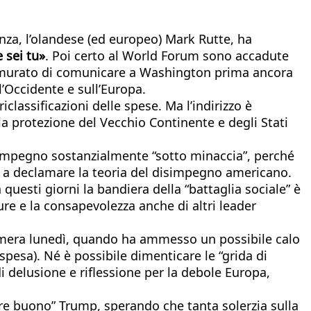
nza, l’olandese (ed europeo) Mark Rutte, ha
e sei tu»
. Poi certo al World Forum sono accadute
è premurato di comunicare a Washington prima ancora
ll’Occidente e sull’Europa.
iclassificazioni delle spese. Ma l’indirizzo è
la protezione del Vecchio Continente e degli Stati
’impegno sostanzialmente “sotto minaccia”, perché
do a declamare la teoria del disimpegno americano.
questi giorni la bandiera della “battaglia sociale” è
re e la consapevolezza anche di altri leader
Camera lunedì, quando ha ammesso un possibile calo
 spesa). Né è possibile dimenticare le “grida di
i delusione e riflessione per la debole Europa,
tenere buono” Trump, sperando che tanta solerzia sulla