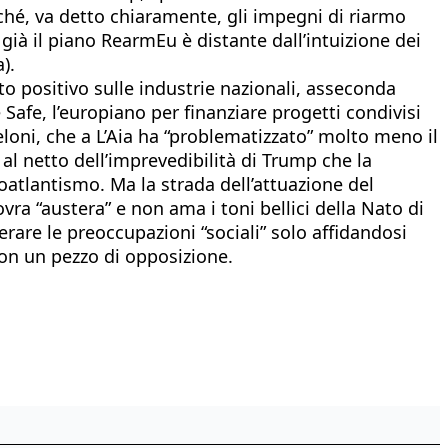
hé, va detto chiaramente, gli impegni di riarmo
già il piano RearmEu è distante dall’intuizione dei
).
tto positivo sulle industrie nazionali, asseconda
 Safe, l’europiano per finanziare progetti condivisi
loni, che a L’Aia ha “problematizzato” molto meno il
al netto dell’imprevedibilità di Trump che la
oatlantismo. Ma la strada dell’attuazione del
ovra “austera” e non ama i toni bellici della Nato di
erare le preoccupazioni “sociali” solo affidandosi
con un pezzo di opposizione.