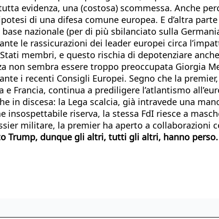
 tutta evidenza, una (costosa) scommessa. Anche perc
potesi di una difesa comune europea. E d’altra parte 
base nazionale (per di più sbilanciato sulla Germania
tante le rassicurazioni dei leader europei circa l’impa
ri Stati membri, e questo rischia di depotenziare anche
tanza non sembra essere troppo preoccupata Giorgia Me
nte i recenti Consigli Europei. Segno che la premier, 
e Francia, continua a prediligere l’atlantismo all’eur
 che in discesa: la Lega scalcia, già intravede una man
he insospettabile riserva, la stessa FdI riesce a masch
ssier militare, la premier ha aperto a collaborazioni 
o Trump, dunque gli altri, tutti gli altri, hanno perso.