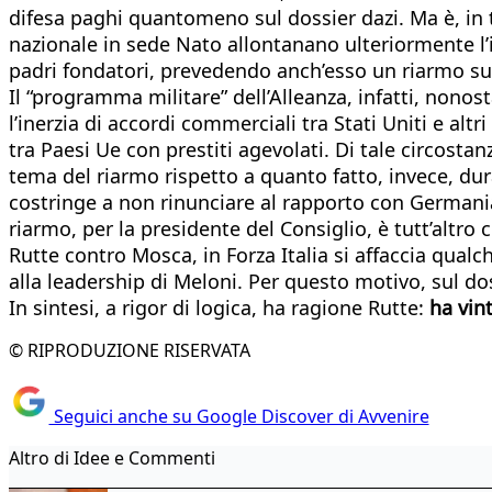
difesa paghi quantomeno sul dossier dazi. Ma è, in
nazionale in sede Nato allontanano ulteriormente l’i
padri fondatori, prevedendo anch’esso un riarmo su 
Il “programma militare” dell’Alleanza, infatti, nonos
l’inerzia di accordi commerciali tra Stati Uniti e alt
tra Paesi Ue con prestiti agevolati. Di tale circos
tema del riarmo rispetto a quanto fatto, invece, dura
costringe a non rinunciare al rapporto con Germania 
riarmo, per la presidente del Consiglio, è tutt’altro
Rutte contro Mosca, in Forza Italia si affaccia qualc
alla leadership di Meloni. Per questo motivo, sul do
In sintesi, a rigor di logica, ha ragione Rutte:
ha vint
© RIPRODUZIONE RISERVATA
Seguici anche su Google Discover di Avvenire
Altro di Idee e Commenti