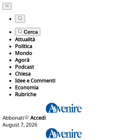
Cerca
Attualità
Politica
Mondo
Agorà
Podcast
Chiesa
Idee e Commenti
Economia
Rubriche
Abbonati
Accedi
August 7, 2026