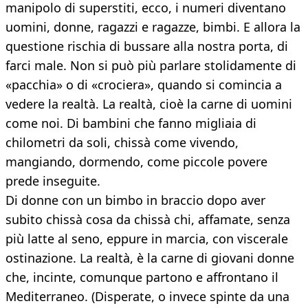
manipolo di superstiti, ecco, i numeri diventano
uomini, donne, ragazzi e ragazze, bimbi. E allora la
questione rischia di bussare alla nostra porta, di
farci male. Non si può più parlare stolidamente di
«pacchia» o di «crociera», quando si comincia a
vedere la realtà. La realtà, cioè la carne di uomini
come noi. Di bambini che fanno migliaia di
chilometri da soli, chissà come vivendo,
mangiando, dormendo, come piccole povere
prede inseguite.
Di donne con un bimbo in braccio dopo aver
subito chissà cosa da chissà chi, affamate, senza
più latte al seno, eppure in marcia, con viscerale
ostinazione. La realtà, è la carne di giovani donne
che, incinte, comunque partono e affrontano il
Mediterraneo. (Disperate, o invece spinte da una