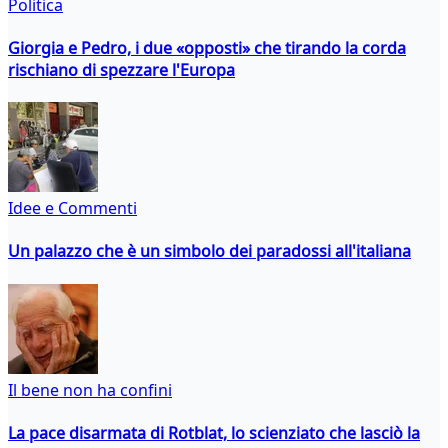
Politica
Giorgia e Pedro, i due «opposti» che tirando la corda
rischiano di spezzare l'Europa
Idee e Commenti
Un palazzo che è un simbolo dei paradossi all'italiana
Il bene non ha confini
La pace disarmata di Rotblat, lo scienziato che lasciò la