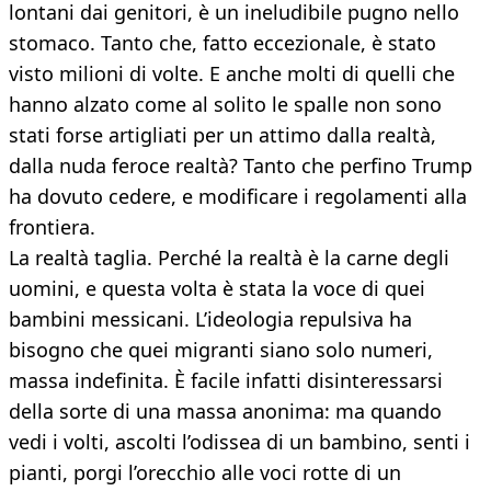
lontani dai genitori, è un ineludibile pugno nello
stomaco. Tanto che, fatto eccezionale, è stato
visto milioni di volte. E anche molti di quelli che
hanno alzato come al solito le spalle non sono
stati forse artigliati per un attimo dalla realtà,
dalla nuda feroce realtà? Tanto che perfino Trump
ha dovuto cedere, e modificare i regolamenti alla
frontiera.
La realtà taglia. Perché la realtà è la carne degli
uomini, e questa volta è stata la voce di quei
bambini messicani. L’ideologia repulsiva ha
bisogno che quei migranti siano solo numeri,
massa indefinita. È facile infatti disinteressarsi
della sorte di una massa anonima: ma quando
vedi i volti, ascolti l’odissea di un bambino, senti i
pianti, porgi l’orecchio alle voci rotte di un