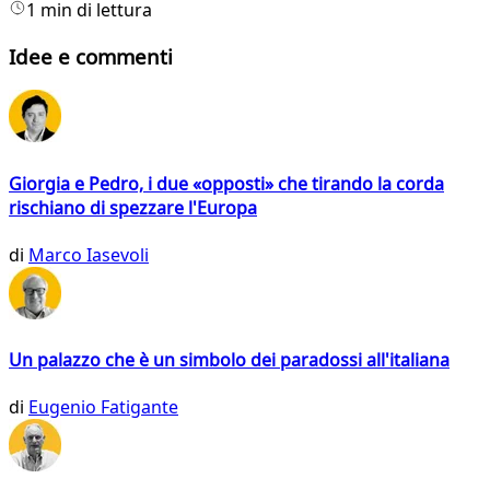
1 min di lettura
Idee e commenti
Giorgia e Pedro, i due «opposti» che tirando la corda
rischiano di spezzare l'Europa
di
Marco Iasevoli
Un palazzo che è un simbolo dei paradossi all'italiana
di
Eugenio Fatigante