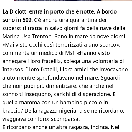
La Diciotti entra in porto che è notte. A bordo
sono in 509.
C’è anche una quarantina dei
superstiti tratta in salvo giorni fa della nave della
Marina Usa Trenton. Sono in mare da nove giorni.
«Mai visto occhi così terrorizzati a uno sbarco»,
commenta un medico di Msf. «Hanno visto
annegare i loro fratelli», spiega una volontaria di
Intersos. I loro fratelli, i loro amici che invocavano
aiuto mentre sprofondavano nel mare. Sguardi
che non puoi più dimenticare, che anche nel
sonno ti inseguono, carichi di disperazione. E
quella mamma con un bambino piccolo in
braccio? Della ragazza nigeriana se ne ricordano,
viaggiava con loro: scomparsa.
E ricordano anche un’altra ragazza, incinta. Nel