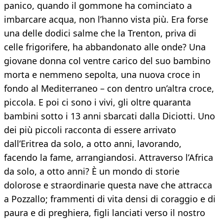
panico, quando il gommone ha cominciato a
imbarcare acqua, non l’hanno vista più. Era forse
una delle dodici salme che la Trenton, priva di
celle frigorifere, ha abbandonato alle onde? Una
giovane donna col ventre carico del suo bambino
morta e nemmeno sepolta, una nuova croce in
fondo al Mediterraneo – con dentro un’altra croce,
piccola. E poi ci sono i vivi, gli oltre quaranta
bambini sotto i 13 anni sbarcati dalla Diciotti. Uno
dei più piccoli racconta di essere arrivato
dall’Eritrea da solo, a otto anni, lavorando,
facendo la fame, arrangiandosi. Attraverso l’Africa
da solo, a otto anni? È un mondo di storie
dolorose e straordinarie questa nave che attracca
a Pozzallo; frammenti di vita densi di coraggio e di
paura e di preghiera, figli lanciati verso il nostro