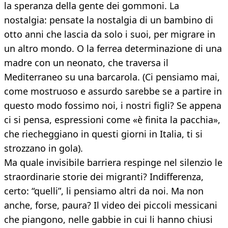
la speranza della gente dei gommoni. La
nostalgia: pensate la nostalgia di un bambino di
otto anni che lascia da solo i suoi, per migrare in
un altro mondo. O la ferrea determinazione di una
madre con un neonato, che traversa il
Mediterraneo su una barcarola. (Ci pensiamo mai,
come mostruoso e assurdo sarebbe se a partire in
questo modo fossimo noi, i nostri figli? Se appena
ci si pensa, espressioni come «è finita la pacchia»,
che riecheggiano in questi giorni in Italia, ti si
strozzano in gola).
Ma quale invisibile barriera respinge nel silenzio le
straordinarie storie dei migranti? Indifferenza,
certo: “quelli”, li pensiamo altri da noi. Ma non
anche, forse, paura? Il video dei piccoli messicani
che piangono, nelle gabbie in cui li hanno chiusi