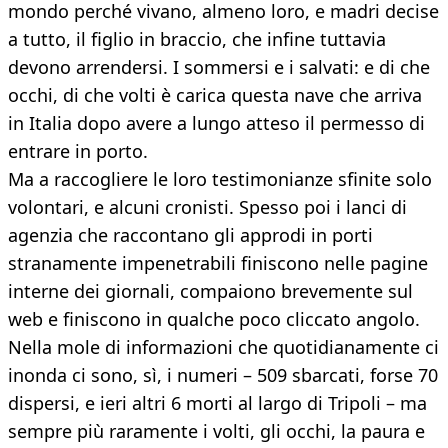
mondo perché vivano, almeno loro, e madri decise
a tutto, il figlio in braccio, che infine tuttavia
devono arrendersi. I sommersi e i salvati: e di che
occhi, di che volti è carica questa nave che arriva
in Italia dopo avere a lungo atteso il permesso di
entrare in porto.
Ma a raccogliere le loro testimonianze sfinite solo
volontari, e alcuni cronisti. Spesso poi i lanci di
agenzia che raccontano gli approdi in porti
stranamente impenetrabili finiscono nelle pagine
interne dei giornali, compaiono brevemente sul
web e finiscono in qualche poco cliccato angolo.
Nella mole di informazioni che quotidianamente ci
inonda ci sono, sì, i numeri – 509 sbarcati, forse 70
dispersi, e ieri altri 6 morti al largo di Tripoli – ma
sempre più raramente i volti, gli occhi, la paura e