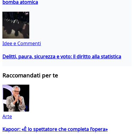
bomba atomica
Idee e Commenti
Delitti, paura, sicurezza e voto: il diritto alla statistica
Raccomandati per te
Arte
Kapoor: «È lo spettatore che completa l’opera»