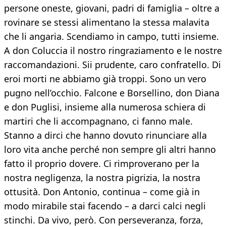
persone oneste, giovani, padri di famiglia – oltre a
rovinare se stessi alimentano la stessa malavita
che li angaria. Scendiamo in campo, tutti insieme.
A don Coluccia il nostro ringraziamento e le nostre
raccomandazioni. Sii prudente, caro confratello. Di
eroi morti ne abbiamo già troppi. Sono un vero
pugno nell’occhio. Falcone e Borsellino, don Diana
e don Puglisi, insieme alla numerosa schiera di
martiri che li accompagnano, ci fanno male.
Stanno a dirci che hanno dovuto rinunciare alla
loro vita anche perché non sempre gli altri hanno
fatto il proprio dovere. Ci rimproverano per la
nostra negligenza, la nostra pigrizia, la nostra
ottusità. Don Antonio, continua – come già in
modo mirabile stai facendo – a darci calci negli
stinchi. Da vivo, però. Con perseveranza, forza,