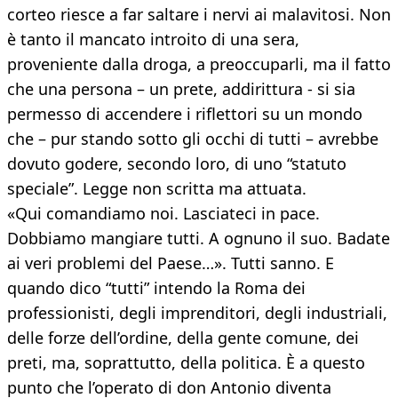
corteo riesce a far saltare i nervi ai malavitosi. Non
è tanto il mancato introito di una sera,
proveniente dalla droga, a preoccuparli, ma il fatto
che una persona – un prete, addirittura - si sia
permesso di accendere i riflettori su un mondo
che – pur stando sotto gli occhi di tutti – avrebbe
dovuto godere, secondo loro, di uno “statuto
speciale”. Legge non scritta ma attuata.
«Qui comandiamo noi. Lasciateci in pace.
Dobbiamo mangiare tutti. A ognuno il suo. Badate
ai veri problemi del Paese…». Tutti sanno. E
quando dico “tutti” intendo la Roma dei
professionisti, degli imprenditori, degli industriali,
delle forze dell’ordine, della gente comune, dei
preti, ma, soprattutto, della politica. È a questo
punto che l’operato di don Antonio diventa