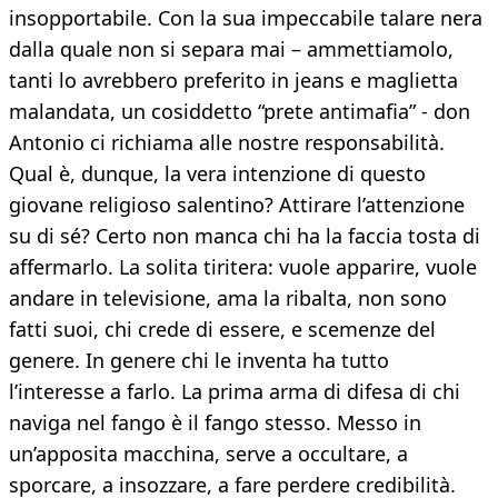
insopportabile. Con la sua impeccabile talare nera
dalla quale non si separa mai – ammettiamolo,
tanti lo avrebbero preferito in jeans e maglietta
malandata, un cosiddetto “prete antimafia” - don
Antonio ci richiama alle nostre responsabilità.
Qual è, dunque, la vera intenzione di questo
giovane religioso salentino? Attirare l’attenzione
su di sé? Certo non manca chi ha la faccia tosta di
affermarlo. La solita tiritera: vuole apparire, vuole
andare in televisione, ama la ribalta, non sono
fatti suoi, chi crede di essere, e scemenze del
genere. In genere chi le inventa ha tutto
l’interesse a farlo. La prima arma di difesa di chi
naviga nel fango è il fango stesso. Messo in
un’apposita macchina, serve a occultare, a
sporcare, a insozzare, a fare perdere credibilità.