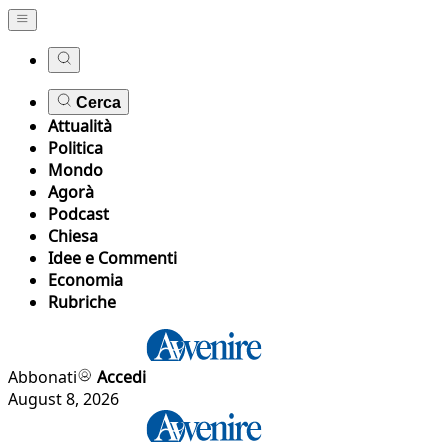
Cerca
Attualità
Politica
Mondo
Agorà
Podcast
Chiesa
Idee e Commenti
Economia
Rubriche
Abbonati
Accedi
August 8, 2026