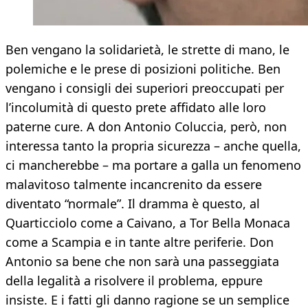
Ben vengano la solidarietà, le strette di mano, le
polemiche e le prese di posizioni politiche. Ben
vengano i consigli dei superiori preoccupati per
l’incolumità di questo prete affidato alle loro
paterne cure. A don Antonio Coluccia, però, non
interessa tanto la propria sicurezza – anche quella,
ci mancherebbe – ma portare a galla un fenomeno
malavitoso talmente incancrenito da essere
diventato “normale”. Il dramma è questo, al
Quarticciolo come a Caivano, a Tor Bella Monaca
come a Scampia e in tante altre periferie. Don
Antonio sa bene che non sarà una passeggiata
della legalità a risolvere il problema, eppure
insiste. E i fatti gli danno ragione se un semplice