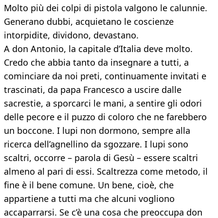
Molto più dei colpi di pistola valgono le calunnie.
Generano dubbi, acquietano le coscienze
intorpidite, dividono, devastano.
A don Antonio, la capitale d’Italia deve molto.
Credo che abbia tanto da insegnare a tutti, a
cominciare da noi preti, continuamente invitati e
trascinati, da papa Francesco a uscire dalle
sacrestie, a sporcarci le mani, a sentire gli odori
delle pecore e il puzzo di coloro che ne farebbero
un boccone. I lupi non dormono, sempre alla
ricerca dell’agnellino da sgozzare. I lupi sono
scaltri, occorre – parola di Gesù – essere scaltri
almeno al pari di essi. Scaltrezza come metodo, il
fine è il bene comune. Un bene, cioè, che
appartiene a tutti ma che alcuni vogliono
accaparrarsi. Se c’è una cosa che preoccupa don