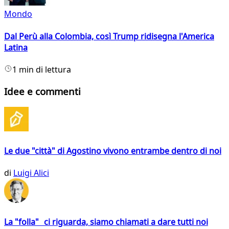
Mondo
Dal Perù alla Colombia, così Trump ridisegna l'America
Latina
1 min di lettura
Idee e commenti
Le due "città" di Agostino vivono entrambe dentro di noi
di
Luigi Alici
La "folla" ci riguarda, siamo chiamati a dare tutti noi