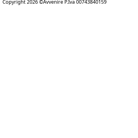
Copyright 2026 ©Avvenire P.Iva 00743840159