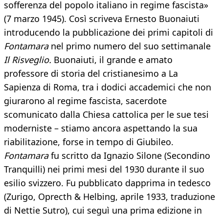
sofferenza del popolo italiano in regime fascista»
(7 marzo 1945). Così scriveva Ernesto Buonaiuti
introducendo la pubblicazione dei primi capitoli di
Fontamara
nel primo numero del suo settimanale
Il Risveglio.
Buonaiuti, il grande e amato
professore di storia del cristianesimo a La
Sapienza di Roma, tra i dodici accademici che non
giurarono al regime fascista, sacerdote
scomunicato dalla Chiesa cattolica per le sue tesi
moderniste – stiamo ancora aspettando la sua
riabilitazione, forse in tempo di Giubileo.
Fontamara
fu scritto da Ignazio Silone (Secondino
Tranquilli) nei primi mesi del 1930 durante il suo
esilio svizzero. Fu pubblicato dapprima in tedesco
(Zurigo, Oprecth & Helbing, aprile 1933, traduzione
di Nettie Sutro), cui seguì una prima edizione in