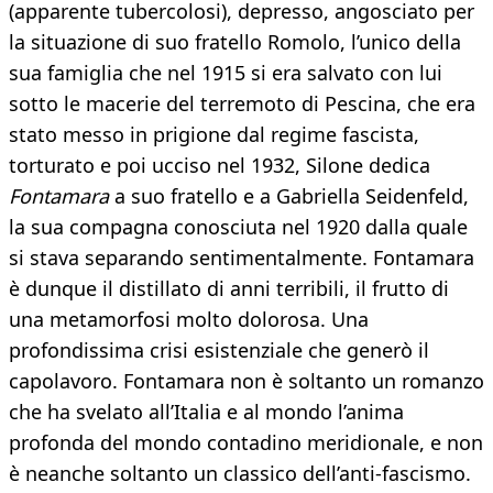
(apparente tubercolosi), depresso, angosciato per
la situazione di suo fratello Romolo, l’unico della
sua famiglia che nel 1915 si era salvato con lui
sotto le macerie del terremoto di Pescina, che era
stato messo in prigione dal regime fascista,
torturato e poi ucciso nel 1932, Silone dedica
Fontamara
a suo fratello e a Gabriella Seidenfeld,
la sua compagna conosciuta nel 1920 dalla quale
si stava separando sentimentalmente. Fontamara
è dunque il distillato di anni terribili, il frutto di
una metamorfosi molto dolorosa. Una
profondissima crisi esistenziale che generò il
capolavoro. Fontamara non è soltanto un romanzo
che ha svelato all’Italia e al mondo l’anima
profonda del mondo contadino meridionale, e non
è neanche soltanto un classico dell’anti-fascismo.