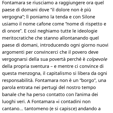
Fontamara se riusciamo a raggiungere ora quel
paese di domani dove “il dolore non è più
vergogna”; lì poniamo la tenda e con Silone
usiamo il nome cafone come “nome di rispetto e
di onore”. E così neghiamo tutte le ideologie
meritocratiche che stanno allontanando quel
paese di domani, introducendo ogni giorno nuovi
argomenti per convincerci che il povero deve
vergognarsi della sua povertà perché è
colpevole
della propria sventura – e mentre ci convince di
questa menzogna, il capitalismo si libera da ogni
responsabilità. Fontamara non è un “borgo”, una
parola entrata nei pertugi del nostro tempo
banale che ha perso contatto con l’anima dei
luoghi veri. A Fontamara «i contadini non
cantano... tantomeno (e si capisce) andando a