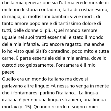
che la mia generazione sia l’ultima erede morale di
millenni di storia contadina, fatta di cristianesimo,
di magia, di moltissimi bambini vivi e morti, di
tanto amore popolare e di tantissimo dolore di
tutti, delle donne di più. Quel mondo sempre
uguale nei suoi tratti essenziali è stato il mondo
della mia infanzia. Ero ancora ragazzo, ma anche
io ho visto quel Sisifo contadino, poco mito e tutta
carne. È parte essenziale della mia anima, dove lo
custodisco gelosamente. Fontamara è il mio
paese.
Quello era un mondo italiano ma dove si
parlavano altre lingue: «A nessuno venga in mente
che i fontamaresi parlino l’italiano... La lingua
italiana è per noi una lingua straniera, una lingua
morta» (p. 15). Quando ricordo o sogno i miei