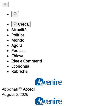
Cerca
Attualità
Politica
Mondo
Agorà
Podcast
Chiesa
Idee e Commenti
Economia
Rubriche
Abbonati
Accedi
August 6, 2026