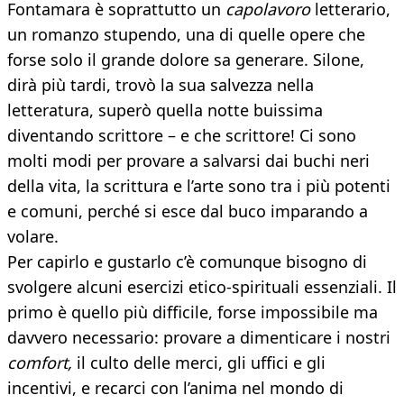
Fontamara è soprattutto un
capolavoro
letterario,
un romanzo stupendo, una di quelle opere che
forse solo il grande dolore sa generare. Silone,
dirà più tardi, trovò la sua salvezza nella
letteratura, superò quella notte buissima
diventando scrittore – e che scrittore! Ci sono
molti modi per provare a salvarsi dai buchi neri
della vita, la scrittura e l’arte sono tra i più potenti
e comuni, perché si esce dal buco imparando a
volare.
Per capirlo e gustarlo c’è comunque bisogno di
svolgere alcuni esercizi etico-spirituali essenziali. Il
primo è quello più difficile, forse impossibile ma
davvero necessario: provare a dimenticare i nostri
comfort,
il culto delle merci, gli uffici e gli
incentivi, e recarci con l’anima nel mondo di