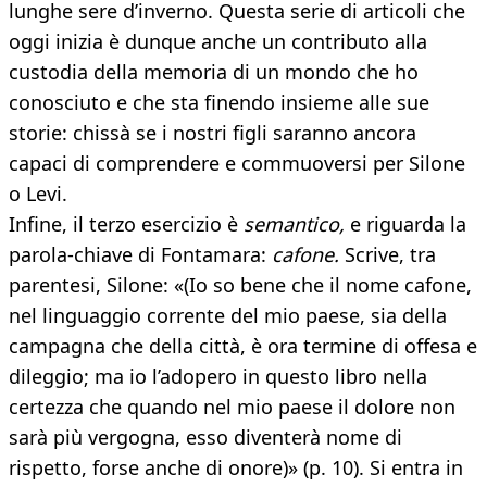
lunghe sere d’inverno. Questa serie di articoli che
oggi inizia è dunque anche un contributo alla
custodia della memoria di un mondo che ho
conosciuto e che sta finendo insieme alle sue
storie: chissà se i nostri figli saranno ancora
capaci di comprendere e commuoversi per Silone
o Levi.
Infine, il terzo esercizio è
semantico,
e riguarda la
parola-chiave di Fontamara:
cafone.
Scrive, tra
parentesi, Silone: «(Io so bene che il nome cafone,
nel linguaggio corrente del mio paese, sia della
campagna che della città, è ora termine di offesa e
dileggio; ma io l’adopero in questo libro nella
certezza che quando nel mio paese il dolore non
sarà più vergogna, esso diventerà nome di
rispetto, forse anche di onore)» (p. 10). Si entra in