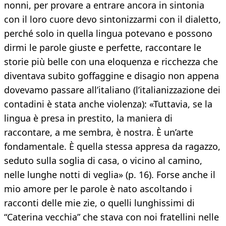
nonni, per provare a entrare ancora in sintonia
con il loro cuore devo sintonizzarmi con il dialetto,
perché solo in quella lingua potevano e possono
dirmi le parole giuste e perfette, raccontare le
storie più belle con una eloquenza e ricchezza che
diventava subito goffaggine e disagio non appena
dovevamo passare all’italiano (l’italianizzazione dei
contadini è stata anche violenza): «Tuttavia, se la
lingua è presa in prestito, la maniera di
raccontare, a me sembra, è nostra. È un’arte
fondamentale. È quella stessa appresa da ragazzo,
seduto sulla soglia di casa, o vicino al camino,
nelle lunghe notti di veglia» (p. 16). Forse anche il
mio amore per le parole è nato ascoltando i
racconti delle mie zie, o quelli lunghissimi di
“Caterina vecchia” che stava con noi fratellini nelle