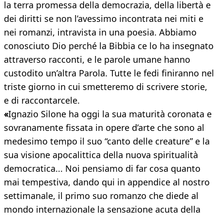
la terra promessa della democrazia, della libertà e
dei diritti se non l’avessimo incontrata nei miti e
nei romanzi, intravista in una poesia. Abbiamo
conosciuto Dio perché la Bibbia ce lo ha insegnato
attraverso racconti, e le parole umane hanno
custodito un’altra Parola. Tutte le fedi finiranno nel
triste giorno in cui smetteremo di scrivere storie,
e di raccontarcele.
«
Ignazio Silone ha oggi la sua maturità coronata e
sovranamente fissata in opere d’arte che sono al
medesimo tempo il suo “canto delle creature” e la
sua visione apocalittica della nuova spiritualità
democratica... Noi pensiamo di far cosa quanto
mai tempestiva, dando qui in appendice al nostro
settimanale, il primo suo romanzo che diede al
mondo internazionale la sensazione acuta della