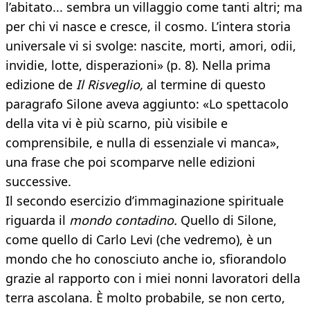
l’abitato... sembra un villaggio come tanti altri; ma
per chi vi nasce e cresce, il cosmo. L’intera storia
universale vi si svolge: nascite, morti, amori, odii,
invidie, lotte, disperazioni» (p. 8). Nella prima
edizione de
Il Risveglio,
al termine di questo
paragrafo Silone aveva aggiunto: «Lo spettacolo
della vita vi è più scarno, più visibile e
comprensibile, e nulla di essenziale vi manca»,
una frase che poi scomparve nelle edizioni
successive.
Il secondo esercizio d’immaginazione spirituale
riguarda il
mondo contadino.
Quello di Silone,
come quello di Carlo Levi (che vedremo), è un
mondo che ho conosciuto anche io, sfiorandolo
grazie al rapporto con i miei nonni lavoratori della
terra ascolana. È molto probabile, se non certo,