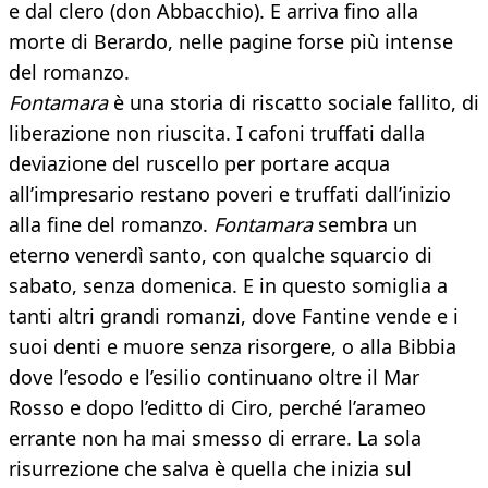
e dal clero (don Abbacchio). E arriva fino alla
morte di Berardo, nelle pagine forse più intense
del romanzo.
Fontamara
è una storia di riscatto sociale fallito, di
liberazione non riuscita. I cafoni truffati dalla
deviazione del ruscello per portare acqua
all’impresario restano poveri e truffati dall’inizio
alla fine del romanzo.
Fontamara
sembra un
eterno venerdì santo, con qualche squarcio di
sabato, senza domenica. E in questo somiglia a
tanti altri grandi romanzi, dove Fantine vende e i
suoi denti e muore senza risorgere, o alla Bibbia
dove l’esodo e l’esilio continuano oltre il Mar
Rosso e dopo l’editto di Ciro, perché l’arameo
errante non ha mai smesso di errare. La sola
risurrezione che salva è quella che inizia sul