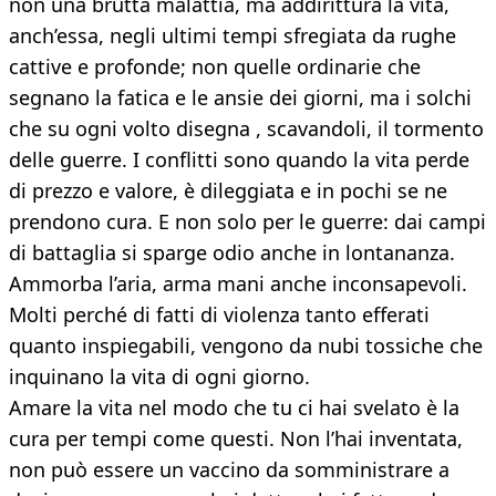
non una brutta malattia, ma addirittura la vita,
anch’essa, negli ultimi tempi sfregiata da rughe
cattive e profonde; non quelle ordinarie che
segnano la fatica e le ansie dei giorni, ma i solchi
che su ogni volto disegna , scavandoli, il tormento
delle guerre. I conflitti sono quando la vita perde
di prezzo e valore, è dileggiata e in pochi se ne
prendono cura. E non solo per le guerre: dai campi
di battaglia si sparge odio anche in lontananza.
Ammorba l’aria, arma mani anche inconsapevoli.
Molti perché di fatti di violenza tanto efferati
quanto inspiegabili, vengono da nubi tossiche che
inquinano la vita di ogni giorno.
Amare la vita nel modo che tu ci hai svelato è la
cura per tempi come questi. Non l’hai inventata,
non può essere un vaccino da somministrare a