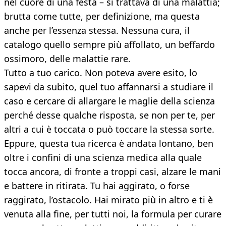
nel cuore di una festa – si trattava di una malattia;
brutta come tutte, per definizione, ma questa
anche per l’essenza stessa. Nessuna cura, il
catalogo quello sempre più affollato, un beffardo
ossimoro, delle malattie rare.
Tutto a tuo carico. Non poteva avere esito, lo
sapevi da subito, quel tuo affannarsi a studiare il
caso e cercare di allargare le maglie della scienza
perché desse qualche risposta, se non per te, per
altri a cui è toccata o può toccare la stessa sorte.
Eppure, questa tua ricerca è andata lontano, ben
oltre i confini di una scienza medica alla quale
tocca ancora, di fronte a troppi casi, alzare le mani
e battere in ritirata. Tu hai aggirato, o forse
raggirato, l’ostacolo. Hai mirato più in altro e ti è
venuta alla fine, per tutti noi, la formula per curare