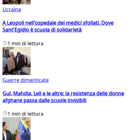
Ucraina
A Leopoli nell'ospedale dei medici sfollati. Dove
Sant'Egidio è scuola di solidarietà
1 min di lettura
Guerre dimenticate
Gul, Mahdia, Leil e le altre: la resistenza delle donne
afghane passa dalle scuole invisibili
1 min di lettura