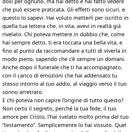
dosi per ognuno, ma hai detto e hai fatto vedere
che può essere praticata. Gli effetti sono sicuri, e
questo lo sapevi. Hai voluto metterli per iscritto in
quella tua lettera che, in vita, avevi in realtà già
rivelato. Chi poteva mettere in dubbio che, come
hai sempre detto, ti era toccata una bella vita, e
fino al punto da raccomandare a tutti di viverla in
modo pieno, sapendo che c’è sempre un domani.
Anche dopo il funerale che ti ha accompagnato,
con il carico di emozioni che hai addensato tu
stesso intorno al tuo addio, al viaggio verso il tuo
sonno arretrato.
E chi poteva non capire l’origine di tutto questo?
Non certo il segreto, perché la tua fede, il tuo
amore per Cristo, l’hai svelato molto prima del tuo
“testamento”. Semplicemente lo hai vissuto. Quel