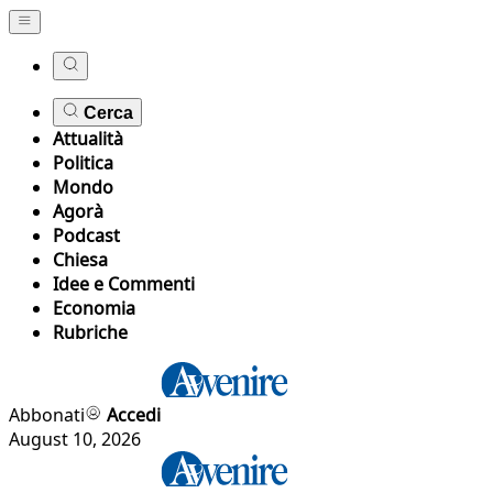
Cerca
Attualità
Politica
Mondo
Agorà
Podcast
Chiesa
Idee e Commenti
Economia
Rubriche
Abbonati
Accedi
August 10, 2026