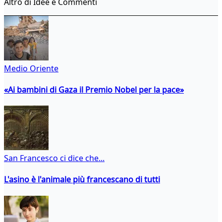
Altro di Idee e Commenti
Medio Oriente
«Ai bambini di Gaza il Premio Nobel per la pace»
San Francesco ci dice che...
L'asino è l'animale più francescano di tutti