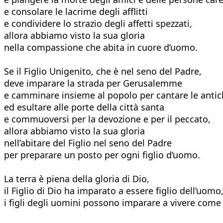
e consolare le lacrime degli afflitti
e condividere lo strazio degli affetti spezzati,
allora abbiamo visto la sua gloria
nella compassione che abita in cuore d’uomo.
Se il Figlio Unigenito, che è nel seno del Padre,
deve imparare la strada per Gerusalemme
e camminare insieme al popolo per cantare le antic
ed esultare alle porte della città santa
e commuoversi per la devozione e per il peccato,
allora abbiamo visto la sua gloria
nell’abitare del Figlio nel seno del Padre
per preparare un posto per ogni figlio d’uomo.
La terra è piena della gloria di Dio,
il Figlio di Dio ha imparato a essere figlio dell’uomo
i figli degli uomini possono imparare a vivere come f