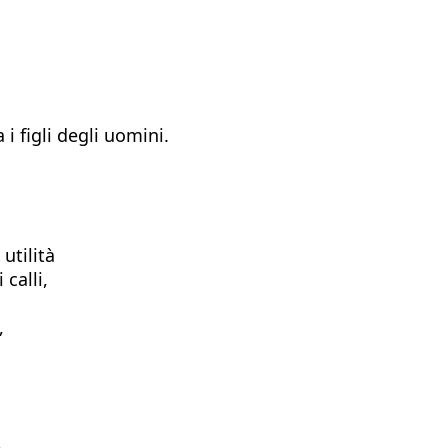
i figli degli uomini.
utilità
 calli,
,
,