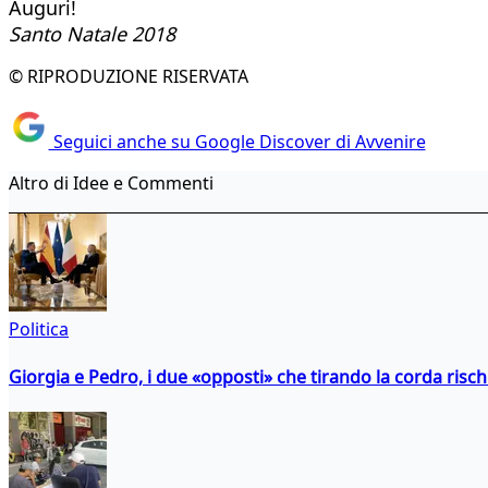
Auguri!
Santo Natale 2018
© RIPRODUZIONE RISERVATA
Seguici anche su Google Discover di Avvenire
Altro di Idee e Commenti
Politica
Giorgia e Pedro, i due «opposti» che tirando la corda risc