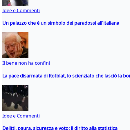
Idee e Commenti
Un palazzo che è un simbolo dei paradossi all'italiana
Il bene non ha confini
La pace disarmata di Rotblat, lo scienziato che lasciò la 
Idee e Commenti
Delitti, paura, sicurezza e voto: il diritto alla statistica