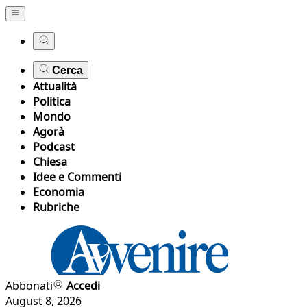
Cerca
Attualità
Politica
Mondo
Agorà
Podcast
Chiesa
Idee e Commenti
Economia
Rubriche
Abbonati
Accedi
August 8, 2026