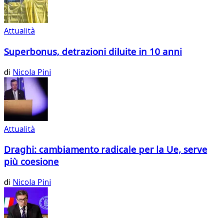
Attualità
Superbonus, detrazioni diluite in 10 anni
di
Nicola Pini
Attualità
Draghi: cambiamento radicale per la Ue, serve
più coesione
di
Nicola Pini