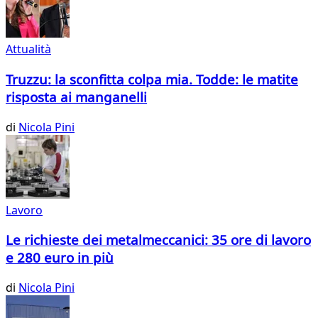
Attualità
Truzzu: la sconfitta colpa mia. Todde: le matite
risposta ai manganelli
di
Nicola Pini
Lavoro
Le richieste dei metalmeccanici: 35 ore di lavoro
e 280 euro in più
di
Nicola Pini