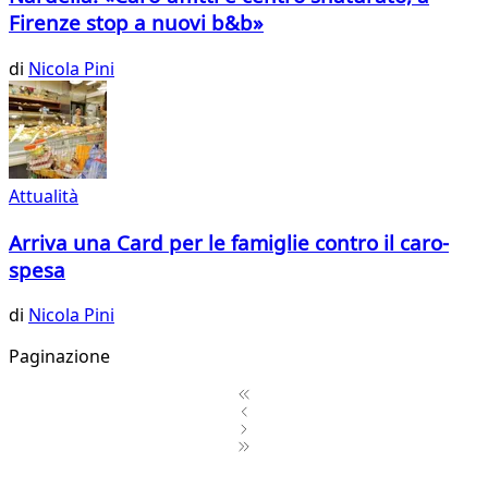
Firenze stop a nuovi b&b»
di
Nicola Pini
Attualità
Arriva una Card per le famiglie contro il caro-
spesa
di
Nicola Pini
Paginazione
1