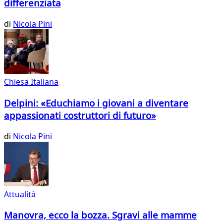
differenziata
di
Nicola Pini
Chiesa Italiana
Delpini: «Educhiamo i giovani a diventare
appassionati costruttori di futuro»
di
Nicola Pini
Attualità
Manovra, ecco la bozza. Sgravi alle mamme