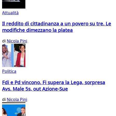
Attualità
Il reddito di cittadinanza a un povero su tre. Le
modifiche dimezzano la platea
di
Nicola Pini
Politica
Fdi e Pd vincono. Fi supera la Lega, sorpresa
Avs. Male 5s, out Azione-Sue
di
Nicola Pini