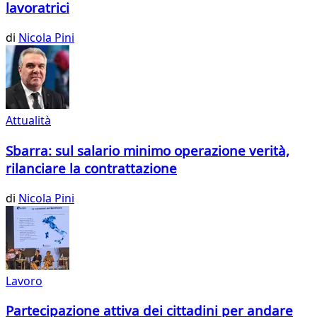
lavoratrici
di
Nicola Pini
Attualità
Sbarra: sul salario minimo operazione verità,
rilanciare la contrattazione
di
Nicola Pini
Lavoro
Partecipazione attiva dei cittadini per andare