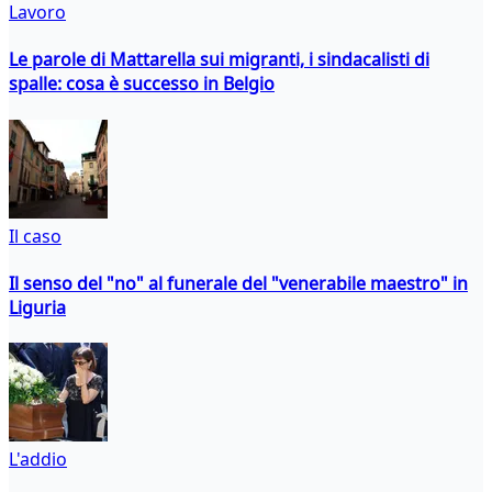
Lavoro
Le parole di Mattarella sui migranti, i sindacalisti di
spalle: cosa è successo in Belgio
Il caso
Il senso del "no" al funerale del "venerabile maestro" in
Liguria
L'addio