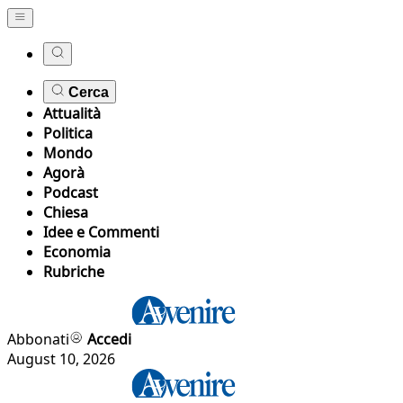
Cerca
Attualità
Politica
Mondo
Agorà
Podcast
Chiesa
Idee e Commenti
Economia
Rubriche
Abbonati
Accedi
August 10, 2026