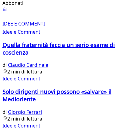
Abbonati
Idee
e
IDEE E COMMENTI
Idee e Commenti
Commenti
Quella fraternità faccia un serio esame di
coscienza
di
Claudio Cardinale
2 min di lettura
Idee e Commenti
Solo dirigenti nuovi possono «salvare» il
Medioriente
di
Giorgio Ferrari
2 min di lettura
Idee e Commenti