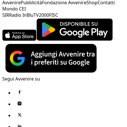
Avvenire
Pubblicità
Fondazione Avvenire
Shop
Contatti
Mondo CEI
SIR
Radio InBlu
TV2000
FISC
Segui Avvenire su