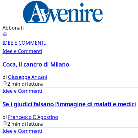
Abbonati
Idee
IDEE E COMMENTI
e
Idee e Commenti
Commenti
Coca, il cancro di Milano
di
Giuseppe Anzani
2 min di lettura
Idee e Commenti
Se i giudici falsano l'immagine di malati e medici
di
Francesco D’Agostino
2 min di lettura
Idee e Commenti