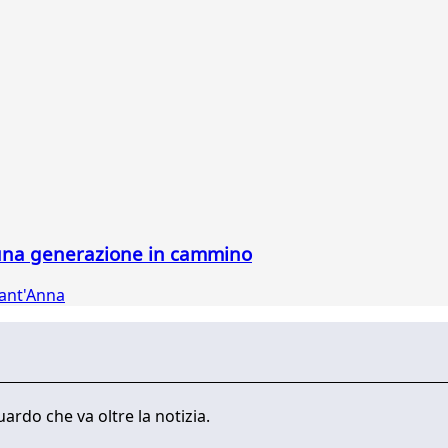
di una generazione in cammino
Sant'Anna
ardo che va oltre la notizia.