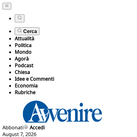
Cerca
Attualità
Politica
Mondo
Agorà
Podcast
Chiesa
Idee e Commenti
Economia
Rubriche
Abbonati
Accedi
August 7, 2026