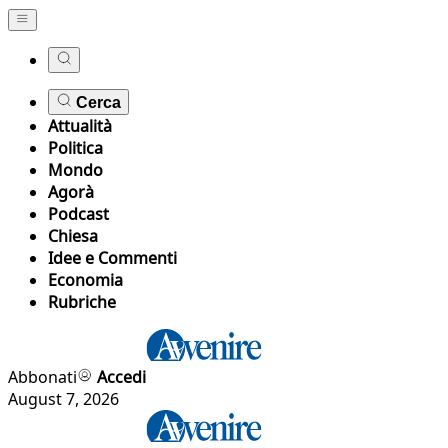
Cerca
Attualità
Politica
Mondo
Agorà
Podcast
Chiesa
Idee e Commenti
Economia
Rubriche
Abbonati
Accedi
August 7, 2026