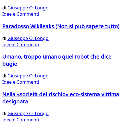
di
Giuseppe O. Longo
Idee e Commenti
Paradosso Wikileaks (Non si può sapere tutto)
di
Giuseppe O. Longo
Idee e Commenti
Umano, troppo umano quel robot che dice
bugie
di
Giuseppe O. Longo
Idee e Commenti
Nella «società del rischio» eco-sistema vittima
designata
di
Giuseppe O. Longo
Idee e Commenti