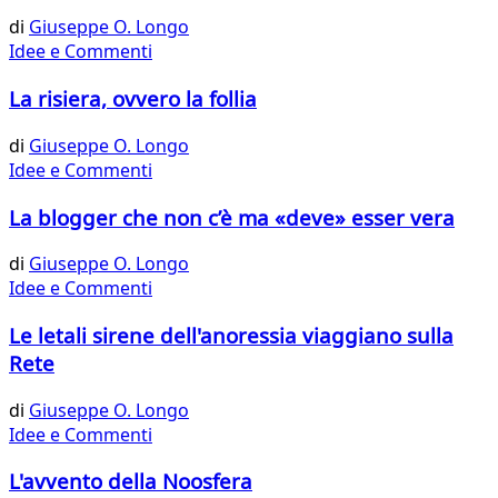
di
Giuseppe O. Longo
Idee e Commenti
La risiera, ovvero la follia
di
Giuseppe O. Longo
Idee e Commenti
La blogger che non c’è ma «deve» esser vera
di
Giuseppe O. Longo
Idee e Commenti
Le letali sirene dell'anoressia viaggiano sulla
Rete
di
Giuseppe O. Longo
Idee e Commenti
L'avvento della Noosfera