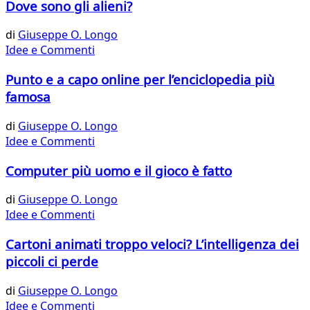
Dove sono gli alieni?
di
Giuseppe O. Longo
Idee e Commenti
Punto e a capo online per l’enciclopedia più
famosa
di
Giuseppe O. Longo
Idee e Commenti
Computer più uomo e il gioco è fatto
di
Giuseppe O. Longo
Idee e Commenti
Cartoni animati troppo veloci? L’intelligenza dei
piccoli ci perde
di
Giuseppe O. Longo
Idee e Commenti