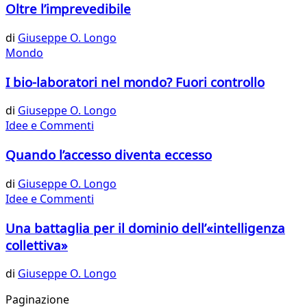
Oltre l’imprevedibile
di
Giuseppe O. Longo
Mondo
I bio-laboratori nel mondo? Fuori controllo
di
Giuseppe O. Longo
Idee e Commenti
Quando l’accesso diventa eccesso
di
Giuseppe O. Longo
Idee e Commenti
Una battaglia per il dominio dell’«intelligenza
collettiva»
di
Giuseppe O. Longo
Paginazione