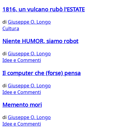
1816, un vulcano rubò l'ESTATE
di
Giuseppe O. Longo
Cultura
Niente HUMOR, siamo robot
di
Giuseppe O. Longo
Idee e Commenti
Il computer che (forse) pensa
di
Giuseppe O. Longo
Idee e Commenti
Memento mori
di
Giuseppe O. Longo
Idee e Commenti