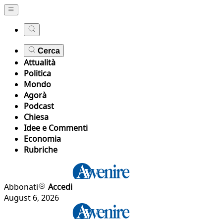
Cerca
Attualità
Politica
Mondo
Agorà
Podcast
Chiesa
Idee e Commenti
Economia
Rubriche
Abbonati
Accedi
August 6, 2026