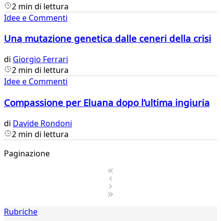
2 min di lettura
Idee e Commenti
Una mutazione genetica dalle ceneri della crisi
di
Giorgio Ferrari
2 min di lettura
Idee e Commenti
Compassione per Eluana dopo l’ultima ingiuria
di
Davide Rondoni
2 min di lettura
Paginazione
1
Rubriche
2