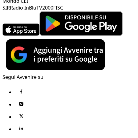
Mondo CEI
SIR
Radio InBlu
TV2000
FISC
Segui Avvenire su