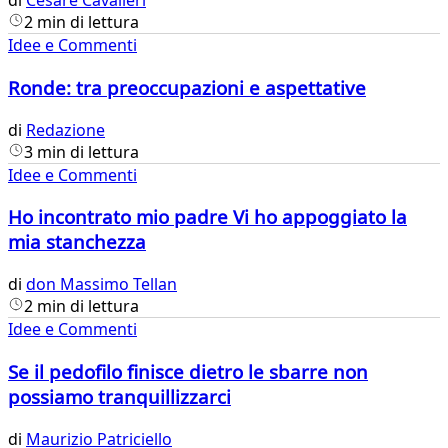
di
Cesare Cavalleri
2 min di lettura
Idee e Commenti
Ronde: tra preoccupazioni e aspettative
di
Redazione
3 min di lettura
Idee e Commenti
Ho incontrato mio padre Vi ho appoggiato la
mia stanchezza
di
don Massimo Tellan
2 min di lettura
Idee e Commenti
Se il pedofilo finisce dietro le sbarre non
possiamo tranquillizzarci
di
Maurizio Patriciello