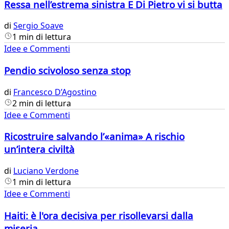
Ressa nell’estrema sinistra E Di Pietro vi si butta
di
Sergio Soave
1 min di lettura
Idee e Commenti
Pendio scivoloso senza stop
di
Francesco D’Agostino
2 min di lettura
Idee e Commenti
Ricostruire salvando l’«anima» A rischio
un’intera civiltà
di
Luciano Verdone
1 min di lettura
Idee e Commenti
Haiti: è l'ora decisiva per risollevarsi dalla
miseria