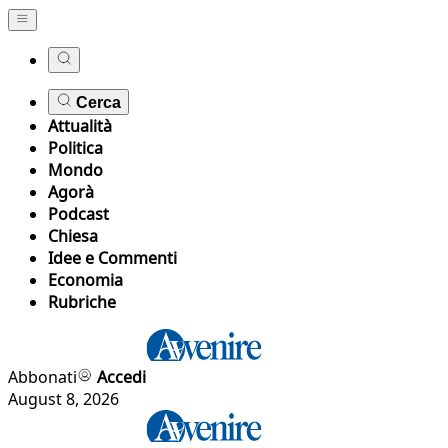
Cerca
Attualità
Politica
Mondo
Agorà
Podcast
Chiesa
Idee e Commenti
Economia
Rubriche
Abbonati
Accedi
August 8, 2026