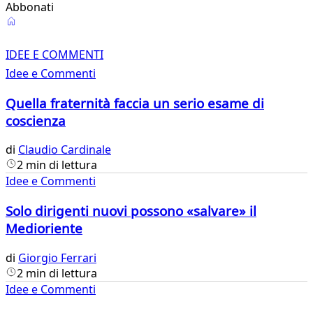
Abbonati
Idee
e
IDEE E COMMENTI
Idee e Commenti
Commenti
Quella fraternità faccia un serio esame di
coscienza
di
Claudio Cardinale
2 min di lettura
Idee e Commenti
Solo dirigenti nuovi possono «salvare» il
Medioriente
di
Giorgio Ferrari
2 min di lettura
Idee e Commenti