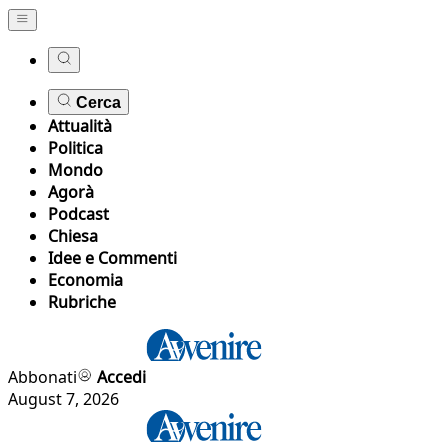
Cerca
Attualità
Politica
Mondo
Agorà
Podcast
Chiesa
Idee e Commenti
Economia
Rubriche
Abbonati
Accedi
August 7, 2026