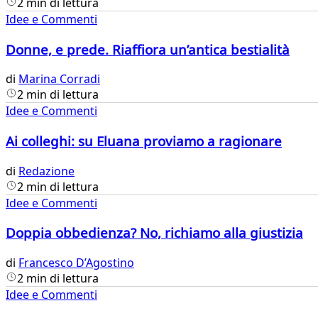
2 min di lettura
Idee e Commenti
Donne, e prede. Riaffiora un’antica bestialità
di
Marina Corradi
2 min di lettura
Idee e Commenti
Ai colleghi: su Eluana proviamo a ragionare
di
Redazione
2 min di lettura
Idee e Commenti
Doppia obbedienza? No, richiamo alla giustizia
di
Francesco D’Agostino
2 min di lettura
Idee e Commenti