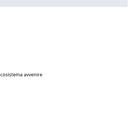
Ecosistema avvenire