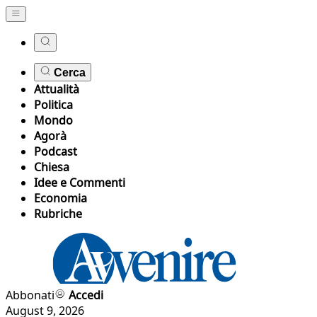
Cerca
Attualità
Politica
Mondo
Agorà
Podcast
Chiesa
Idee e Commenti
Economia
Rubriche
Abbonati
Accedi
August 9, 2026