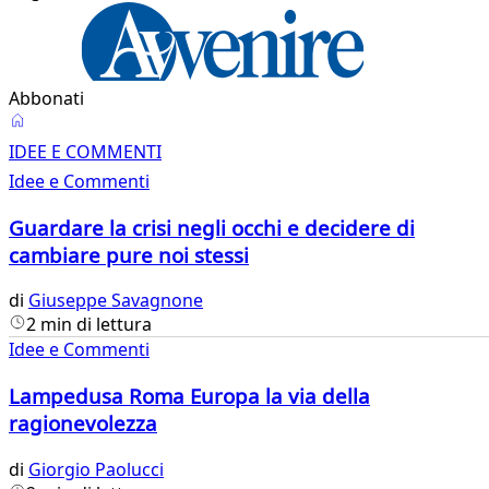
Abbonati
Idee
IDEE E COMMENTI
e
Idee e Commenti
Commenti
Guardare la crisi negli occhi e decidere di
cambiare pure noi stessi
di
Giuseppe Savagnone
2 min di lettura
Idee e Commenti
Lampedusa Roma Europa la via della
ragionevolezza
di
Giorgio Paolucci