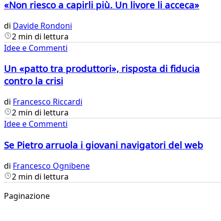
«Non riesco a capirli più. Un livore li acceca»
di
Davide Rondoni
2 min di lettura
Idee e Commenti
Un «patto tra produttori», risposta di fiducia
contro la crisi
di
Francesco Riccardi
2 min di lettura
Idee e Commenti
Se Pietro arruola i giovani navigatori del web
di
Francesco Ognibene
2 min di lettura
Paginazione