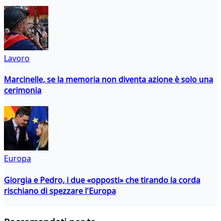
Lavoro
Marcinelle, se la memoria non diventa azione è solo una
cerimonia
Europa
Giorgia e Pedro, i due «opposti» che tirando la corda
rischiano di spezzare l'Europa