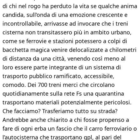
di chi nel rogo ha perduto la vita se qualche anima
candida, sull’onda di una emozione crescente e
incontrollabile, arrivasse ad invocare che i treni
cisterna non transitassero più in ambito urbano,
come se ferrovie e stazioni potessero a colpi di
bacchetta magica venire delocalizzate a chilometri
di distanza da una città, venendo così meno al
loro essere parte integrante di un sistema di
trasporto pubblico ramificato, accessibile,
comodo. Dei 700 treni merci che circolano
quotidianamente sulla rete Fs una quarantina
trasportano materiali potenzialmente pericolosi.
Che facciamo? Trasferiamo tutto su strada?
Andrebbe anche chiarito a chi fosse propenso a
fare di ogni erba un fascio che il carro ferroviario o
l’autocisterna che trasportano gpl, al pari del