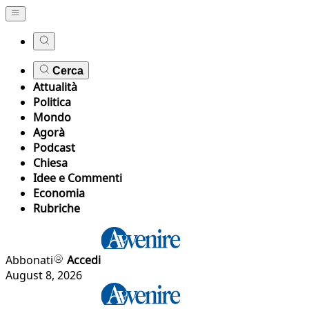
Cerca
Attualità
Politica
Mondo
Agorà
Podcast
Chiesa
Idee e Commenti
Economia
Rubriche
Abbonati
Accedi
August 8, 2026