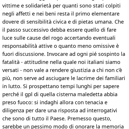
vittime e solidarietà per quanti sono stati colpiti
negli affetti e nei beni resta il primo elementare
dovere di sensibilità civica e di pietas umana. Che
il passo successivo debba essere quello di fare
luce sulle cause del rogo accertando eventuali
responsabilità attive o quanto meno omissive è
fuori discussione. Invocare ad ogni pié sospinto la
fatalità - attitudine nella quale noi italiani siamo
versati - non vale a rendere giustizia a chi non c’è
più, non serve ad asciugare le lacrime dei familiari
in lutto. Si prospettano tempi lunghi per sapere
perché il gpl di quella cisterna maledetta abbia
preso fuoco: si indaghi allora con tenacia e
diligenza per dare una risposta ad interrogativi
che sono di tutto il Paese. Premesso questo,
sarebbe un pessimo modo di onorare la memoria