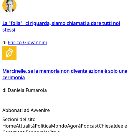
La "folla" ci riguarda, siamo chiamati a dare tutti noi
stessi
di
Enrico Giovannini
Marcinelle, se la memoria non diventa azione è solo una
cerimonia
di
Daniela Fumarola
Abbonati ad Avvenire
Sezioni del sito
Home
Attualità
Politica
Mondo
Agorà
Podcast
Chiesa
Idee e