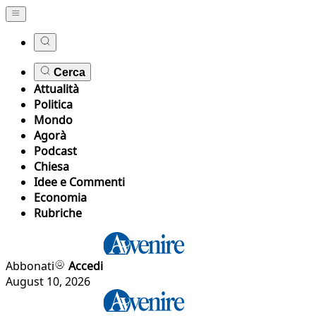
Cerca
Attualità
Politica
Mondo
Agorà
Podcast
Chiesa
Idee e Commenti
Economia
Rubriche
Abbonati
Accedi
August 10, 2026