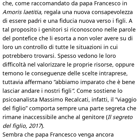
che, come raccomandato da papa Francesco in
Amoris laetitia,
regala una nuova consapevolezza
di essere padri e una fiducia nuova verso i figli. A
tal proposito i genitori si riconoscono nelle parole
del pontefice che li esorta a non voler avere su di
loro
un controllo di tutte le situazioni in cui
potrebbero trovarsi. Spesso vedono le loro
difficoltà nel valorizzare le proprie risorse, oppure
temono le conseguenze delle scelte intraprese,
tuttavia affermano “abbiamo imparato che è bene
lasciar andare i nostri figli
”.
Come sostiene lo
psicoanalista Massimo Recalcati, infatti, il “viaggio
del figlio” comporta sempre una parte segreta che
rimane inaccessibile anche al genitore (
Il segreto
del figlio, 2017
).
Sembra che papa Francesco venga ancora