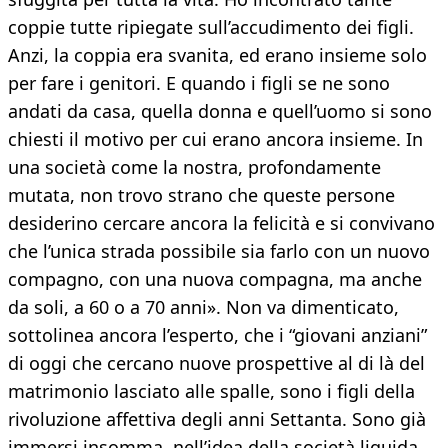
coppie tutte ripiegate sull’accudimento dei figli.
Anzi, la coppia era svanita, ed erano insieme solo
per fare i genitori. E quando i figli se ne sono
andati da casa, quella donna e quell’uomo si sono
chiesti il motivo per cui erano ancora insieme. In
una società come la nostra, profondamente
mutata, non trovo strano che queste persone
desiderino cercare ancora la felicità e si convivano
che l’unica strada possibile sia farlo con un nuovo
compagno, con una nuova compagna, ma anche
da soli, a 60 o a 70 anni». Non va dimenticato,
sottolinea ancora l’esperto, che i “giovani anziani”
di oggi che cercano nuove prospettive al di là del
matrimonio lasciato alle spalle, sono i figli della
rivoluzione affettiva degli anni Settanta. Sono già
immersi insomma, nell’idea della società liquida