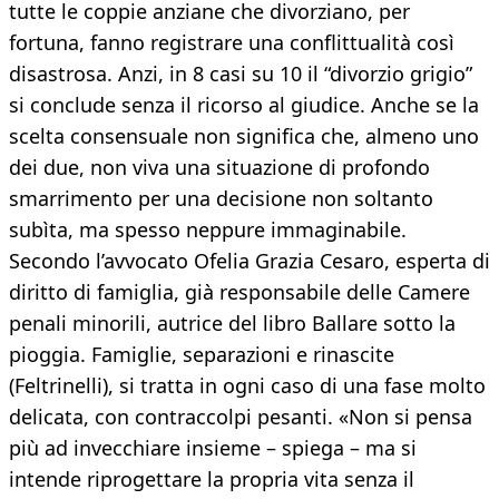
tutte le coppie anziane che divorziano, per
fortuna, fanno registrare una conflittualità così
disastrosa. Anzi, in 8 casi su 10 il “divorzio grigio”
si conclude senza il ricorso al giudice. Anche se la
scelta consensuale non significa che, almeno uno
dei due, non viva una situazione di profondo
smarrimento per una decisione non soltanto
subìta, ma spesso neppure immaginabile.
Secondo l’avvocato Ofelia Grazia Cesaro, esperta di
diritto di famiglia, già responsabile delle Camere
penali minorili, autrice del libro Ballare sotto la
pioggia. Famiglie, separazioni e rinascite
(Feltrinelli), si tratta in ogni caso di una fase molto
delicata, con contraccolpi pesanti. «Non si pensa
più ad invecchiare insieme – spiega – ma si
intende riprogettare la propria vita senza il