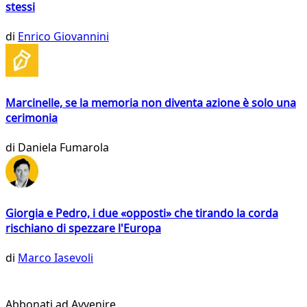
stessi
di
Enrico Giovannini
Marcinelle, se la memoria non diventa azione è solo una
cerimonia
di
Daniela Fumarola
Giorgia e Pedro, i due «opposti» che tirando la corda
rischiano di spezzare l'Europa
di
Marco Iasevoli
Abbonati ad Avvenire