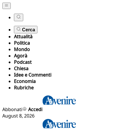
Cerca
Attualità
Politica
Mondo
Agorà
Podcast
Chiesa
Idee e Commenti
Economia
Rubriche
Abbonati
Accedi
August 8, 2026