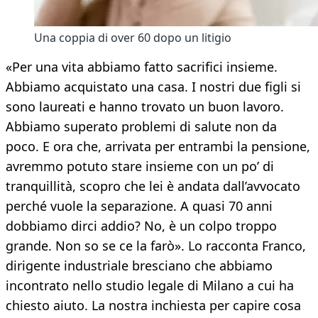
Una coppia di over 60 dopo un litigio
«Per una vita abbiamo fatto sacrifici insieme.
Abbiamo acquistato una casa. I nostri due figli si
sono laureati e hanno trovato un buon lavoro.
Abbiamo superato problemi di salute non da
poco. E ora che, arrivata per entrambi la pensione,
avremmo potuto stare insieme con un po’ di
tranquillità, scopro che lei è andata dall’avvocato
perché vuole la separazione. A quasi 70 anni
dobbiamo dirci addio? No, è un colpo troppo
grande. Non so se ce la farò». Lo racconta Franco,
dirigente industriale bresciano che abbiamo
incontrato nello studio legale di Milano a cui ha
chiesto aiuto. La nostra inchiesta per capire cosa