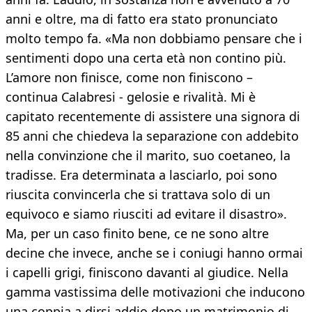
anni e oltre, ma di fatto era stato pronunciato
molto tempo fa. «Ma non dobbiamo pensare che i
sentimenti dopo una certa età non contino più.
L’amore non finisce, come non finiscono –
continua Calabresi - gelosie e rivalità. Mi è
capitato recentemente di assistere una signora di
85 anni che chiedeva la separazione con addebito
nella convinzione che il marito, suo coetaneo, la
tradisse. Era determinata a lasciarlo, poi sono
riuscita convincerla che si trattava solo di un
equivoco e siamo riusciti ad evitare il disastro».
Ma, per un caso finito bene, ce ne sono altre
decine che invece, anche se i coniugi hanno ormai
i capelli grigi, finiscono davanti al giudice. Nella
gamma vastissima delle motivazioni che inducono
una coppia a dirsi addio dopo un matrimonio di