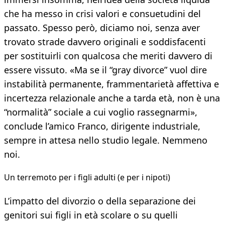
che ha messo in crisi valori e consuetudini del
passato. Spesso però, diciamo noi, senza aver
trovato strade davvero originali e soddisfacenti
per sostituirli con qualcosa che meriti davvero di
essere vissuto. «Ma se il “gray divorce” vuol dire
instabilità permanente, frammentarietà affettiva e
incertezza relazionale anche a tarda età, non è una
“normalità” sociale a cui voglio rassegnarmi»,
conclude l’amico Franco, dirigente industriale,
sempre in attesa nello studio legale. Nemmeno
noi.
Un terremoto per i figli adulti (e per i nipoti)
L’impatto del divorzio o della separazione dei
genitori sui figli in età scolare o su quelli