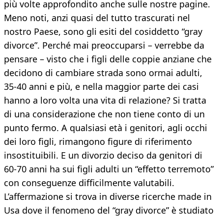
più volte approfondito anche sulle nostre pagine.
Meno noti, anzi quasi del tutto trascurati nel
nostro Paese, sono gli esiti del cosiddetto “gray
divorce”. Perché mai preoccuparsi – verrebbe da
pensare – visto che i figli delle coppie anziane che
decidono di cambiare strada sono ormai adulti,
35-40 anni e più, e nella maggior parte dei casi
hanno a loro volta una vita di relazione? Si tratta
di una considerazione che non tiene conto di un
punto fermo. A qualsiasi età i genitori, agli occhi
dei loro figli, rimangono figure di riferimento
insostituibili. E un divorzio deciso da genitori di
60-70 anni ha sui figli adulti un “effetto terremoto”
con conseguenze difficilmente valutabili.
L’affermazione si trova in diverse ricerche made in
Usa dove il fenomeno del “gray divorce” è studiato