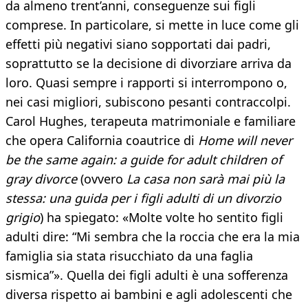
da almeno trent’anni, conseguenze sui figli
comprese. In particolare, si mette in luce come gli
effetti più negativi siano sopportati dai padri,
soprattutto se la decisione di divorziare arriva da
loro. Quasi sempre i rapporti si interrompono o,
nei casi migliori, subiscono pesanti contraccolpi.
Carol Hughes, terapeuta matrimoniale e familiare
che opera California coautrice di
Home will never
be the same again: a guide for adult children of
gray divorce
(ovvero
La casa non sarà mai più la
stessa: una guida per i figli adulti di un divorzio
grigio
) ha spiegato: «Molte volte ho sentito figli
adulti dire: “Mi sembra che la roccia che era la mia
famiglia sia stata risucchiato da una faglia
sismica”». Quella dei figli adulti è una sofferenza
diversa rispetto ai bambini e agli adolescenti che