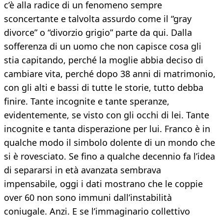
c’è alla radice di un fenomeno sempre
sconcertante e talvolta assurdo come il “gray
divorce” o “divorzio grigio” parte da qui. Dalla
sofferenza di un uomo che non capisce cosa gli
stia capitando, perché la moglie abbia deciso di
cambiare vita, perché dopo 38 anni di matrimonio,
con gli alti e bassi di tutte le storie, tutto debba
finire. Tante incognite e tante speranze,
evidentemente, se visto con gli occhi di lei. Tante
incognite e tanta disperazione per lui. Franco è in
qualche modo il simbolo dolente di un mondo che
si è rovesciato. Se fino a qualche decennio fa l’idea
di separarsi in età avanzata sembrava
impensabile, oggi i dati mostrano che le coppie
over 60 non sono immuni dall’instabilità
coniugale. Anzi. E se l’immaginario collettivo