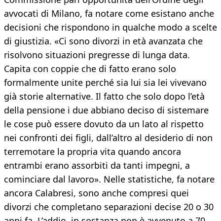
avvocati di Milano, fa notare come esistano anche
decisioni che rispondono in qualche modo a scelte
di giustizia. «Ci sono divorzi in età avanzata che
risolvono situazioni pregresse di lunga data.
Capita con coppie che di fatto erano solo
formalmente unite perché sia lui sia lei vivevano
già storie alternative. Il fatto che solo dopo l’età
della pensione i due abbiano deciso di sistemare
le cose può essere dovuto da un lato al rispetto
nei confronti dei figli, dall’altro al desiderio di non
terremotare la propria vita quando ancora
entrambi erano assorbiti da tanti impegni, a
cominciare dal lavoro». Nelle statistiche, fa notare
ancora Calabresi, sono anche compresi quei
divorzi che completano separazioni decise 20 o 30
anni fa. L’addio, in sostanza non è avvenuto a 70