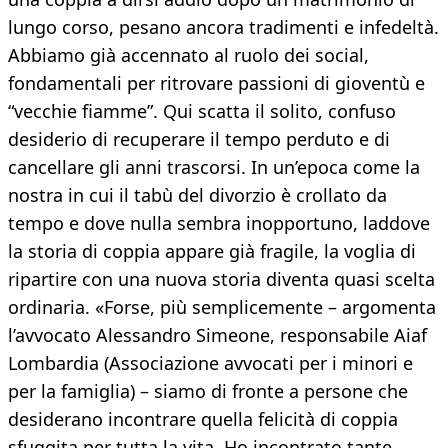
lungo corso, pesano ancora tradimenti e infedeltà.
Abbiamo già accennato al ruolo dei social,
fondamentali per ritrovare passioni di gioventù e
“vecchie fiamme”. Qui scatta il solito, confuso
desiderio di recuperare il tempo perduto e di
cancellare gli anni trascorsi. In un’epoca come la
nostra in cui il tabù del divorzio è crollato da
tempo e dove nulla sembra inopportuno, laddove
la storia di coppia appare già fragile, la voglia di
ripartire con una nuova storia diventa quasi scelta
ordinaria. «Forse, più semplicemente – argomenta
l’avvocato Alessandro Simeone, responsabile Aiaf
Lombardia (Associazione avvocati per i minori e
per la famiglia) – siamo di fronte a persone che
desiderano incontrare quella felicità di coppia
sfuggita per tutta la vita. Ho incontrato tante