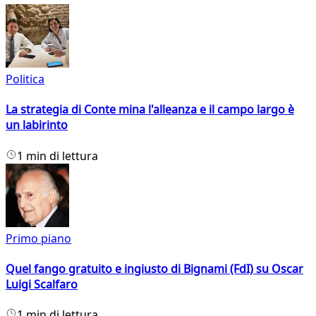
Politica
La strategia di Conte mina l'alleanza e il campo largo è
un labirinto
1 min di lettura
Primo piano
Quel fango gratuito e ingiusto di Bignami (FdI) su Oscar
Luigi Scalfaro
1 min di lettura