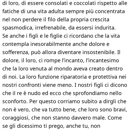
di loro, di essere consolati e coccolati rispetto alle
fatiche di una vita adulta sempre più concentrata
nel non perdere il filo della propria crescita
spasmodica, irrefrenabile, da essersi indurita.
Se anche i figli e le figlie ci ricordano che la vita
contempla inesorabilmente anche dolore e
sofferenza, può allora diventare insostenibile. Il
dolore, il loro, ci rompe l’incanto, l’incantesimo
che la loro venuta al mondo aveva creato dentro
di noi. La loro funzione riparatoria e protettiva nei
nostri confronti viene meno. I nostri figli ci dicono
che il re è nudo ed ecco che sprofondiamo nello
sconforto. Per questo corriamo subito a dirgli che
non è vero, che va tutto bene, che loro sono bravi,
coraggiosi, che non stanno davvero male. Come
se gli dicessimo ti prego, anche tu, non