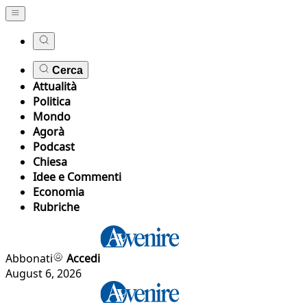
Cerca
Attualità
Politica
Mondo
Agorà
Podcast
Chiesa
Idee e Commenti
Economia
Rubriche
Abbonati
Accedi
August 6, 2026