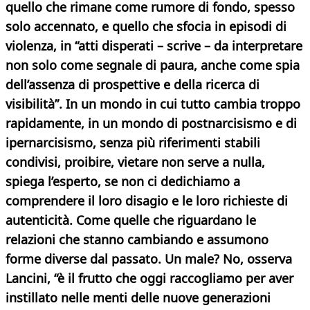
quello che rimane come rumore di fondo, spesso
solo accennato, e quello che sfocia in episodi di
violenza, in “atti disperati – scrive – da interpretare
non solo come segnale di paura, anche come spia
dell’assenza di prospettive e della ricerca di
visibilità”. In un mondo in cui tutto cambia troppo
rapidamente, in un mondo di postnarcisismo e di
ipernarcisismo, senza più riferimenti stabili
condivisi, proibire, vietare non serve a nulla,
spiega l’esperto, se non ci dedichiamo a
comprendere il loro disagio e le loro richieste di
autenticità. Come quelle che riguardano le
relazioni che stanno cambiando e assumono
forme diverse dal passato. Un male? No, osserva
Lancini, “è il frutto che oggi raccogliamo per aver
instillato nelle menti delle nuove generazioni