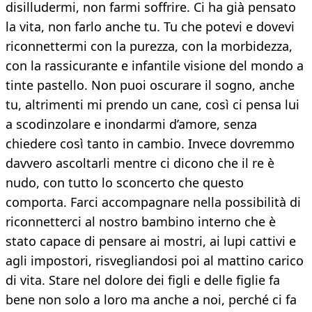
disilludermi, non farmi soffrire. Ci ha già pensato
la vita, non farlo anche tu. Tu che potevi e dovevi
riconnettermi con la purezza, con la morbidezza,
con la rassicurante e infantile visione del mondo a
tinte pastello. Non puoi oscurare il sogno, anche
tu, altrimenti mi prendo un cane, così ci pensa lui
a scodinzolare e inondarmi d’amore, senza
chiedere così tanto in cambio. Invece dovremmo
davvero ascoltarli mentre ci dicono che il re è
nudo, con tutto lo sconcerto che questo
comporta. Farci accompagnare nella possibilità di
riconnetterci al nostro bambino interno che è
stato capace di pensare ai mostri, ai lupi cattivi e
agli impostori, risvegliandosi poi al mattino carico
di vita. Stare nel dolore dei figli e delle figlie fa
bene non solo a loro ma anche a noi, perché ci fa