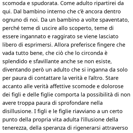
scomoda e spudorata. Come adulto ripartirei da
qui. Dal bambino interno che c’è ancora dentro
ognuno di noi. Da un bambino a volte spaventato,
perché teme di uscire allo scoperto, teme di
essere ingannato e raggirato se viene lasciato
libero di esprimersi. Allora preferisce fingere che
vada tutto bene, che ciò che lo circonda è
splendido e sfavillante anche se non esiste,
diventando però un adulto che si inganna da solo
per paura di contattare la verità e l’altro. Stare
accanto alle verità affettive scomode e dolorose
dei figli e delle figlie comporta la possibilità di non
avere troppa paura di sprofondare nella
disillusione. I figli e le figlie riavviano a un certo
punto della propria vita adulta l’illusione della
tenerezza, della speranza di rigenerarsi attraverso