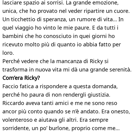
lasciare spazio ai sorrisi. La grande emozione,
unica, che ho provato nel veder ripartire un cuore.
Un ticchettio di speranza, un rumore di vita… In
quel viaggio ho vinto le mie paure. E da tutti i
bambini che ho conosciuto in quei giorni ho
ricevuto molto più di quanto io abbia fatto per
loro.
Perché vedere che la mancanza di Ricky si
trasforma in nuova vita mi dà una grande serenità.
Com’era Ricky?
Faccio fatica a rispondere a questa domanda,
perché ho paura di non rendergli giustizia.
Riccardo aveva tanti amici e me ne sono reso
ancor più conto quando se n’è andato. Era onesto,
volenteroso e aiutava gli altri. Era sempre
sorridente, un po’ burlone, proprio come me…