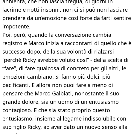
annienta, che non lascia tregua, di giorni in
lacrime e notti insonni, non ci si può non lasciare
prendere da un’emozione così forte da farti sentire
impotente.
Poi, però, quando la conversazione cambia
registro e Marco inizia a raccontarti di quello che è
successo dopo, della sua volontà di rialzarsi -
“perché Ricky avrebbe voluto così” - della scelta di
“fare”, di fare qualcosa di concreto per gli altri, le
emozioni cambiano. Si fanno più dolci, più
pacificanti. E allora non puoi fare a meno di
pensare che Marco Galbiati, nonostante il suo
grande dolore, sia un uomo di un entusiasmo
contagioso. E che sia stato proprio questo
entusiasmo, insieme al legame indissolubile con
suo figlio Ricky, ad aver dato un nuovo senso alla