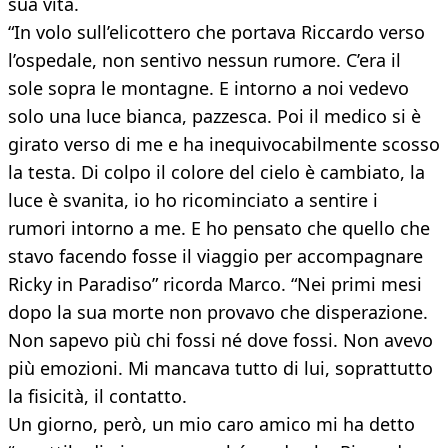
sua vita.
“In volo sull’elicottero che portava Riccardo verso
l’ospedale, non sentivo nessun rumore. C’era il
sole sopra le montagne. E intorno a noi vedevo
solo una luce bianca, pazzesca. Poi il medico si è
girato verso di me e ha inequivocabilmente scosso
la testa. Di colpo il colore del cielo è cambiato, la
luce è svanita, io ho ricominciato a sentire i
rumori intorno a me. E ho pensato che quello che
stavo facendo fosse il viaggio per accompagnare
Ricky in Paradiso” ricorda Marco. “Nei primi mesi
dopo la sua morte non provavo che disperazione.
Non sapevo più chi fossi né dove fossi. Non avevo
più emozioni. Mi mancava tutto di lui, soprattutto
la fisicità, il contatto.
Un giorno, però, un mio caro amico mi ha detto