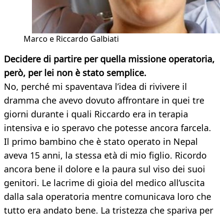
Marco e Riccardo Galbiati
Decidere di partire per quella missione operatoria,
però, per lei non è stato semplice.
No, perché mi spaventava l’idea di rivivere il
dramma che avevo dovuto affrontare in quei tre
giorni durante i quali Riccardo era in terapia
intensiva e io speravo che potesse ancora farcela.
Il primo bambino che è stato operato in Nepal
aveva 15 anni, la stessa età di mio figlio. Ricordo
ancora bene il dolore e la paura sul viso dei suoi
genitori. Le lacrime di gioia del medico all’uscita
dalla sala operatoria mentre comunicava loro che
tutto era andato bene. La tristezza che spariva per