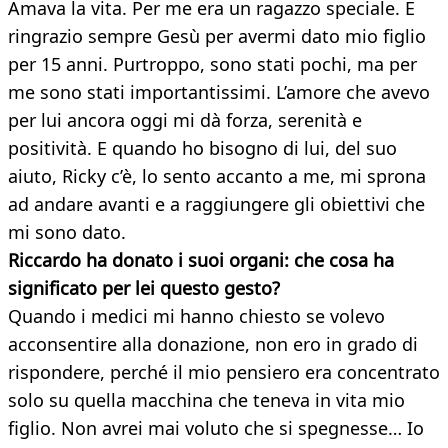
Amava la vita. Per me era un ragazzo speciale. E
ringrazio sempre Gesù per avermi dato mio figlio
per 15 anni. Purtroppo, sono stati pochi, ma per
me sono stati importantissimi. L’amore che avevo
per lui ancora oggi mi dà forza, serenità e
positività. E quando ho bisogno di lui, del suo
aiuto, Ricky c’è, lo sento accanto a me, mi sprona
ad andare avanti e a raggiungere gli obiettivi che
mi sono dato.
Riccardo ha donato i suoi organi: che cosa ha
significato per lei questo gesto?
Quando i medici mi hanno chiesto se volevo
acconsentire alla donazione, non ero in grado di
rispondere, perché il mio pensiero era concentrato
solo su quella macchina che teneva in vita mio
figlio. Non avrei mai voluto che si spegnesse… Io