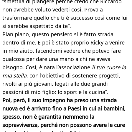
“smettila di piangere perché credo che Riccardo
non avrebbe voluto vederti così. Prova a
trasformare quello che ti è successo così come lui
si sarebbe aspettato da te”.
Pian piano, questo pensiero si è fatto strada
dentro di me. E poi è stato proprio Ricky a venire
in mio aiuto, facendomi vedere che potevo fare
qualcosa per dare una mano a chi ne aveva
bisogno. Così, è nata l’associazione
Il tuo cuore la
mia stella
, con l’obiettivo di sostenere progetti,
rivolti ai più giovani, legati alle due grandi
passioni di mio figlio: lo sport e la cucina”.
Poi, però, il suo impegno ha preso una strada
nuova ed è arrivato fino a Paesi in cui ai bambini,
spesso, non è garantita nemmeno la
sopravvivenza, perché non possono avere le cure