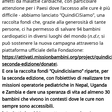
affetti da malattie cardiache, con particolare
attenzione per i Paesi dove l’accesso alle cure è più
difficile - abbiamo lanciato “QuindiCiSiamo”, una
raccolta fondi che, grazie alla generosità di tante
persone, ci ha permesso di salvare 94 bambini
cardiopatici in diversi luoghi del mondo (
n.d.r
, si
può sostenere la nuova campagna attraverso la
piattaforma ufficiale della Fondazione:
https://attivati.missionbambini.org/project/quindic
seconda-edizione/donate
).
E ora la raccolta fondi “Quindicisiamo” riparte, per
la seconda edizione, con l’obiettivo di realizzare tre
missioni operatorie pediatriche in Nepal, Uganda
e Zambia e dare una speranza di vita ad almeno 30
bambini che vivono in contesti dove le cure non
sempre sono accessibili.