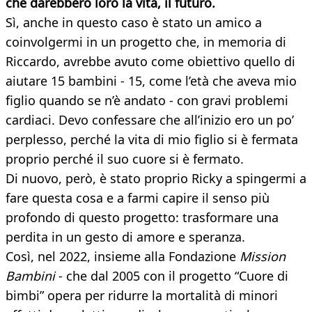
che darebbero loro la vita, il futuro.
Sì, anche in questo caso è stato un amico a
coinvolgermi in un progetto che, in memoria di
Riccardo, avrebbe avuto come obiettivo quello di
aiutare 15 bambini - 15, come l’età che aveva mio
figlio quando se n’è andato - con gravi problemi
cardiaci. Devo confessare che all’inizio ero un po’
perplesso, perché la vita di mio figlio si è fermata
proprio perché il suo cuore si è fermato.
Di nuovo, però, è stato proprio Ricky a spingermi a
fare questa cosa e a farmi capire il senso più
profondo di questo progetto: trasformare una
perdita in un gesto di amore e speranza.
Così, nel 2022, insieme alla Fondazione
Mission
Bambini
- che dal 2005 con il progetto “Cuore di
bimbi” opera per ridurre la mortalità di minori