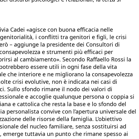
ivia Cadei «agisce con buona efficacia nelle
torialità, i conflitti tra genitori e figli, le crisi
 però – aggiunge la presidente dei Consultori di
e consapevolezza e strumenti più efficaci per
 aprirsi al cambiamento». Secondo Raffaello Rossi la
otrebbero essere utili in ogni fase della vita
le che interiore e ne migliorano la consapevolezza
te crisi evolutive, non è indicata nei casi di
ci. Sullo sfondo rimane il nodo dei valori di
fessionale e accoglie qualunque persona o coppia si
iana e cattolica che resta la base e lo sfondo del
ia personalista convive con l’apertura universale del
zazione delle risorse della famiglia. L’obiettivo
onale del nucleo familiare, senza sostituirsi ad
, emerge tuttavia un punto che rimane spesso ai