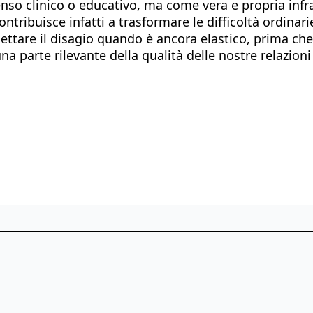
nso clinico o educativo, ma come vera e propria infras
ibuisce infatti a trasformare le difficoltà ordinarie 
ettare il disagio quando è ancora elastico, prima che s
a parte rilevante della qualità delle nostre relazioni 