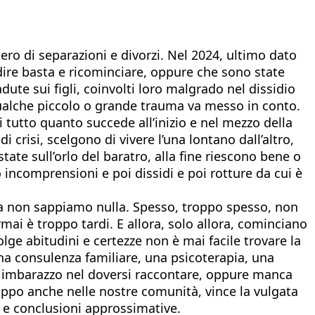
mero di separazioni e divorzi. Nel 2024, ultimo dato
dire basta e ricominciare, oppure che sono state
adute sui figli, coinvolti loro malgrado nel dissidio
qualche piccolo o grande trauma va messo in conto.
i tutto quanto succede all’inizio e nel mezzo della
 crisi, scelgono di vivere l’una lontano dall’altro,
state sull’orlo del baratro, alla fine riescono bene o
 incomprensioni e poi dissidi e poi rotture da cui è
ppia non sappiamo nulla. Spesso, troppo spesso, non
i è troppo tardi. E allora, solo allora, cominciano
lge abitudini e certezze non è mai facile trovare la
 Una consulenza familiare, una psicoterapia, una
’è imbarazzo nel doversi raccontare, oppure manca
rtroppo anche nelle nostre comunità, vince la vulgata
e e conclusioni approssimative.