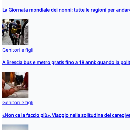
La Giornata mondiale dei nonni: tutte le ragioni per andare 
Genitori e figli
A Brescia bus e metro gratis fino a 18 anni: quando la polit
Genitori e figli
«Non ce la faccio più». Viaggio nella solitudine dei caregiver