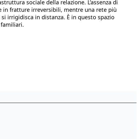
truttura sociale della relazione. L’assenza di
in fratture irreversibili, mentre una rete più
i irrigidisca in distanza. È in questo spazio
familiari.