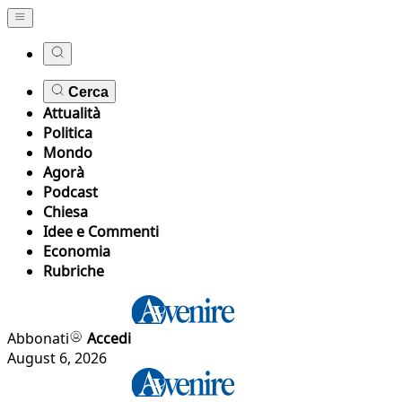
Cerca
Attualità
Politica
Mondo
Agorà
Podcast
Chiesa
Idee e Commenti
Economia
Rubriche
Abbonati
Accedi
August 6, 2026