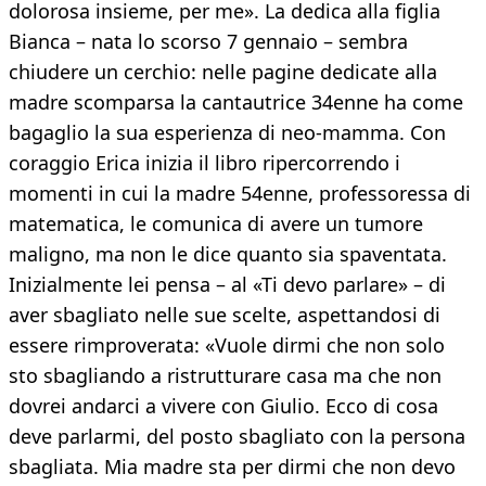
dolorosa insieme, per me». La dedica alla figlia
Bianca – nata lo scorso 7 gennaio – sembra
chiudere un cerchio: nelle pagine dedicate alla
madre scomparsa la cantautrice 34enne ha come
bagaglio la sua esperienza di neo-mamma. Con
coraggio Erica inizia il libro ripercorrendo i
momenti in cui la madre 54enne, professoressa di
matematica, le comunica di avere un tumore
maligno, ma non le dice quanto sia spaventata.
Inizialmente lei pensa – al «Ti devo parlare» – di
aver sbagliato nelle sue scelte, aspettandosi di
essere rimproverata: «Vuole dirmi che non solo
sto sbagliando a ristrutturare casa ma che non
dovrei andarci a vivere con Giulio. Ecco di cosa
deve parlarmi, del posto sbagliato con la persona
sbagliata. Mia madre sta per dirmi che non devo