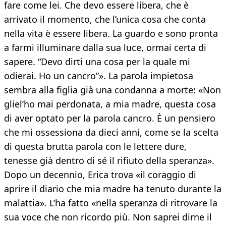
fare come lei. Che devo essere libera, che è
arrivato il momento, che l’unica cosa che conta
nella vita è essere libera. La guardo e sono pronta
a farmi illuminare dalla sua luce, ormai certa di
sapere. “Devo dirti una cosa per la quale mi
odierai. Ho un cancro”». La parola impietosa
sembra alla figlia già una condanna a morte: «Non
gliel’ho mai perdonata, a mia madre, questa cosa
di aver optato per la parola cancro. È un pensiero
che mi ossessiona da dieci anni, come se la scelta
di questa brutta parola con le lettere dure,
tenesse già dentro di sé il rifiuto della speranza».
Dopo un decennio, Erica trova «il coraggio di
aprire il diario che mia madre ha tenuto durante la
malattia». L’ha fatto «nella speranza di ritrovare la
sua voce che non ricordo più. Non saprei dirne il