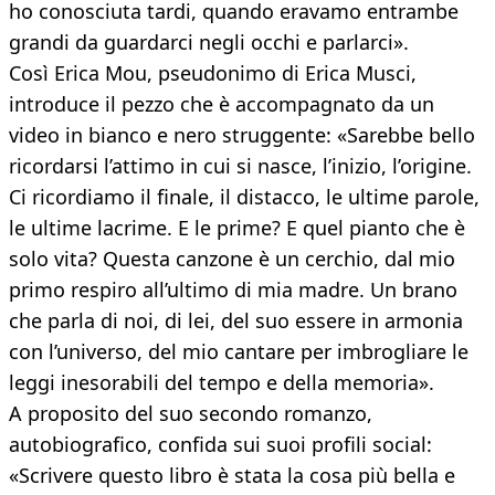
ho conosciuta tardi, quando eravamo entrambe
grandi da guardarci negli occhi e parlarci».
Così Erica Mou, pseudonimo di Erica Musci,
introduce il pezzo che è accompagnato da un
video in bianco e nero struggente: «Sarebbe bello
ricordarsi l’attimo in cui si nasce, l’inizio, l’origine.
Ci ricordiamo il finale, il distacco, le ultime parole,
le ultime lacrime. E le prime? E quel pianto che è
solo vita? Questa canzone è un cerchio, dal mio
primo respiro all’ultimo di mia madre. Un brano
che parla di noi, di lei, del suo essere in armonia
con l’universo, del mio cantare per imbrogliare le
leggi inesorabili del tempo e della memoria».
A proposito del suo secondo romanzo,
autobiografico, confida sui suoi profili social:
«Scrivere questo libro è stata la cosa più bella e