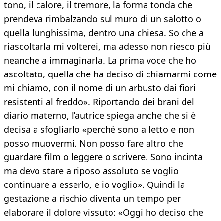
tono, il calore, il tremore, la forma tonda che
prendeva rimbalzando sul muro di un salotto o
quella lunghissima, dentro una chiesa. So che a
riascoltarla mi volterei, ma adesso non riesco più
neanche a immaginarla. La prima voce che ho
ascoltato, quella che ha deciso di chiamarmi come
mi chiamo, con il nome di un arbusto dai fiori
resistenti al freddo». Riportando dei brani del
diario materno, l’autrice spiega anche che si è
decisa a sfogliarlo «perché sono a letto e non
posso muovermi. Non posso fare altro che
guardare film o leggere o scrivere. Sono incinta
ma devo stare a riposo assoluto se voglio
continuare a esserlo, e io voglio». Quindi la
gestazione a rischio diventa un tempo per
elaborare il dolore vissuto: «Oggi ho deciso che