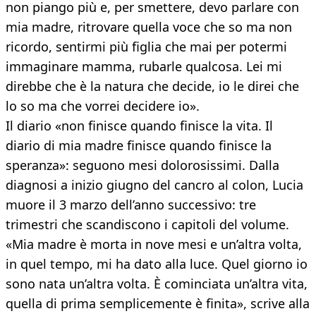
non piango più e, per smettere, devo parlare con
mia madre, ritrovare quella voce che so ma non
ricordo, sentirmi più figlia che mai per potermi
immaginare mamma, rubarle qualcosa. Lei mi
direbbe che è la natura che decide, io le direi che
lo so ma che vorrei decidere io».
Il diario «non finisce quando finisce la vita. Il
diario di mia madre finisce quando finisce la
speranza»: seguono mesi dolorosissimi. Dalla
diagnosi a inizio giugno del cancro al colon, Lucia
muore il 3 marzo dell’anno successivo: tre
trimestri che scandiscono i capitoli del volume.
«Mia madre è morta in nove mesi e un’altra volta,
in quel tempo, mi ha dato alla luce. Quel giorno io
sono nata un’altra volta. È cominciata un’altra vita,
quella di prima semplicemente è finita», scrive alla