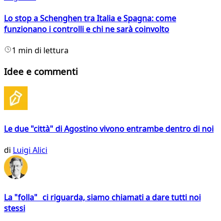
Lo stop a Schenghen tra Italia e Spagna: come
funzionano i controlli e chi ne sarà coinvolto
1 min di lettura
Idee e commenti
Le due "città" di Agostino vivono entrambe dentro di noi
di
Luigi Alici
La "folla" ci riguarda, siamo chiamati a dare tutti noi
stessi