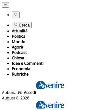
Cerca
Attualità
Politica
Mondo
Agorà
Podcast
Chiesa
Idee e Commenti
Economia
Rubriche
Abbonati
Accedi
August 8, 2026