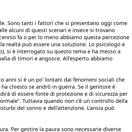
le. Sono tanti i fattori che si presentano oggi come
lle alcuni di questi scenari e invece si trovano
ecennio fa o per lo meno abbiamo questa percezione
e la realtà può essere una soluzione. Lo psicologo e
o), si è interrogato su questo tema e ha messo a
balìa di timori e angosce. All’esperto abbiamo
to anni si è un po’ lontani dai fenomeni sociali che
ha chiesto se andrò in guerra. Se il genitore è
dirà di essere fonte di protezione e di sicurezza per
 “normale”. Tuttavia quando non c’è un controllo della
sturbi del sonno e dell’attenzione. L’ansia può
aura. Per gestire la paura sono necessarie diverse