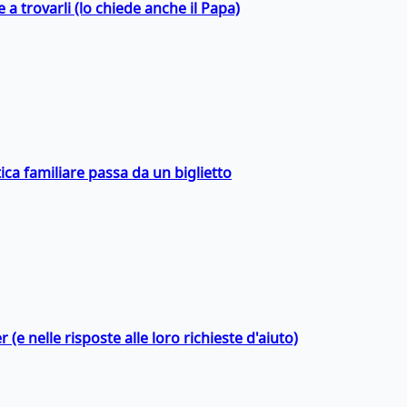
a trovarli (lo chiede anche il Papa)
ica familiare passa da un biglietto
 (e nelle risposte alle loro richieste d'aiuto)