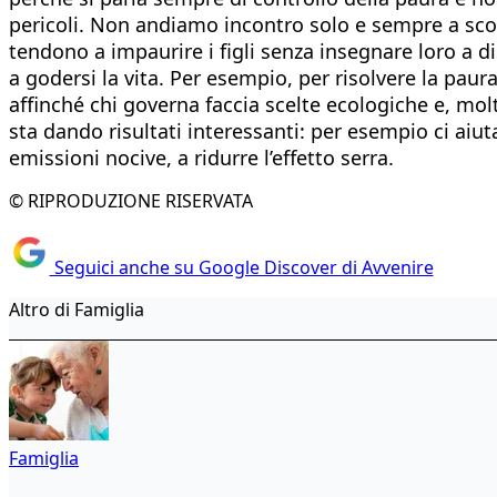
pericoli. Non andiamo incontro solo e sempre a sconf
tendono a impaurire i figli senza insegnare loro a dis
a godersi la vita. Per esempio, per risolvere la pau
affinché chi governa faccia scelte ecologiche e, mo
sta dando risultati interessanti: per esempio ci aiu
emissioni nocive, a ridurre l’effetto serra.
© RIPRODUZIONE RISERVATA
Seguici anche su Google Discover di Avvenire
Altro di Famiglia
Famiglia