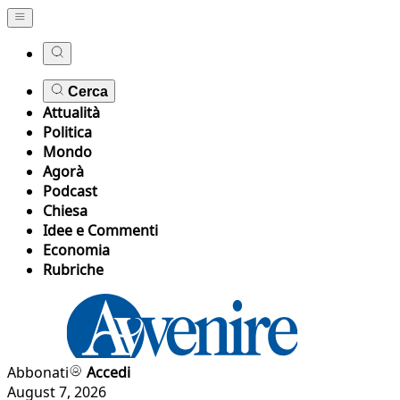
Cerca
Attualità
Politica
Mondo
Agorà
Podcast
Chiesa
Idee e Commenti
Economia
Rubriche
Abbonati
Accedi
August 7, 2026