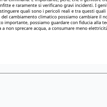
itte e raramente si verificano gravi incidenti. I geni
tinguere quali sono i pericoli reali e tra questi quali 
ra del cambiamento climatico possiamo cambiare il nost
lto importante, possiamo guardare con fiducia alla te
ta a non sprecare acqua, a consumare meno elettricità