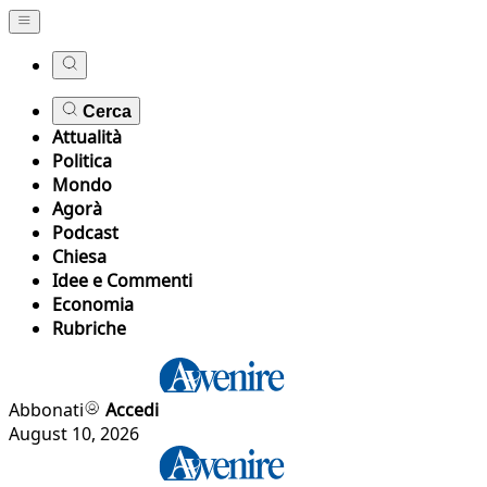
Cerca
Attualità
Politica
Mondo
Agorà
Podcast
Chiesa
Idee e Commenti
Economia
Rubriche
Abbonati
Accedi
August 10, 2026