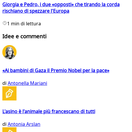
Giorgia e Pedro, i due «opposti» che tirando la corda
rischiano di spezzare l'Europa
1 min di lettura
Idee e commenti
«Ai bambini di Gaza il Premio Nobel per la pace»
di
Antonella Mariani
L'asino è l'animale più francescano di tutti
di
Antonia Arslan