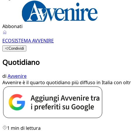
Abbonati
ECOSISTEMA AVVENIRE
Condividi
Quotidiano
di
Avvenire
Avvenire è il quarto quotidiano più diffuso in Italia con olt
1 min di lettura