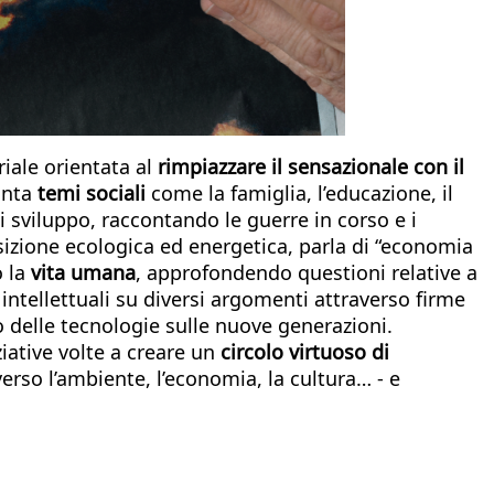
riale orientata al
rimpiazzare il sensazionale con il
ronta
temi sociali
come la famiglia, l’educazione, il
 di sviluppo, raccontando le guerre in corso e i
nsizione ecologica ed energetica, parla di “economia
o la
vita umana
, approfondendo questioni relative a
intellettuali su diversi argomenti attraverso firme
tto delle tecnologie sulle nuove generazioni.
ziative volte a creare un
circolo virtuoso di
verso l’ambiente, l’economia, la cultura… - e