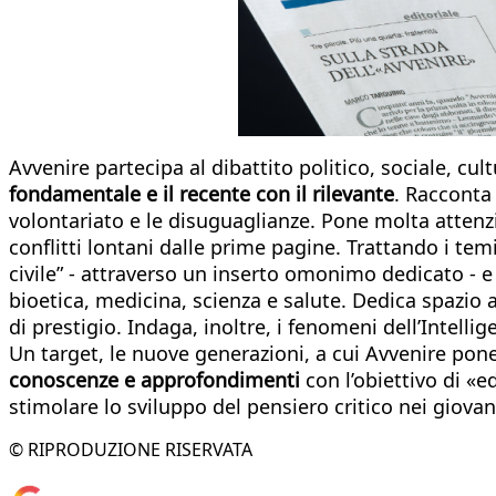
Avvenire partecipa al dibattito politico, sociale, cu
fondamentale e il recente con il rilevante
. Racconta
volontariato e le disuguaglianze. Pone molta attenz
conflitti lontani dalle prime pagine. Trattando i tem
civile” - attraverso un inserto omonimo dedicato - e
bioetica, medicina, scienza e salute. Dedica spazio 
di prestigio. Indaga, inoltre, i fenomeni dell’Intelli
Un target, le nuove generazioni, a cui Avvenire pone
conoscenze e approfondimenti
con l’obiettivo di «e
stimolare lo sviluppo del pensiero critico nei giovan
© RIPRODUZIONE RISERVATA