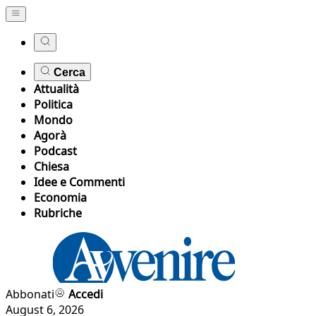
Cerca
Attualità
Politica
Mondo
Agorà
Podcast
Chiesa
Idee e Commenti
Economia
Rubriche
Abbonati
Accedi
August 6, 2026