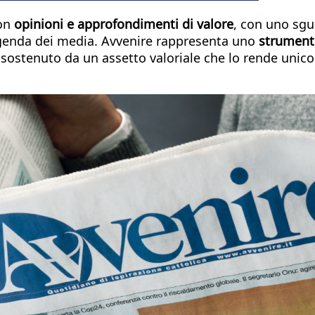
con
opinioni e approfondimenti di valore
, con uno sgu
agenda dei media. Avvenire rappresenta uno
strumento
, sostenuto da un assetto valoriale che lo rende unico