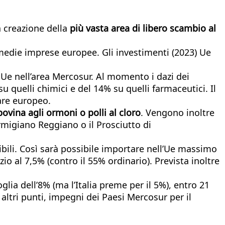
a creazione della
più vasta area di libero scambio al
-medie imprese europee. Gli investimenti (2023) Ue
i Ue nell’area Mercosur. Al momento i dazi dei
 quelli chimici e del 14% su quelli farmaceutici. Il
are europeo.
ovina agli ormoni o polli al cloro
. Vengono inoltre
armigiano Reggiano o il Prosciutto di
ibili. Così sarà possibile importare nell’Ue massimo
io al 7,5% (contro il 55% ordinario). Prevista inoltre
lia dell’8% (ma l’Italia preme per il 5%), entro 21
 altri punti, impegni dei Paesi Mercosur per il