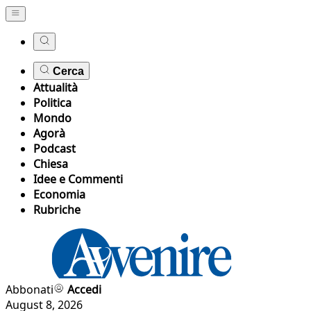
Cerca
Attualità
Politica
Mondo
Agorà
Podcast
Chiesa
Idee e Commenti
Economia
Rubriche
Abbonati
Accedi
August 8, 2026