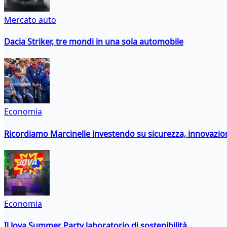
Mercato auto
Dacia Striker, tre mondi in una sola automobile
Economia
Ricordiamo Marcinelle investendo su sicurezza, innovazio
Economia
Il Jova Summer Party laboratorio di sostenibilità