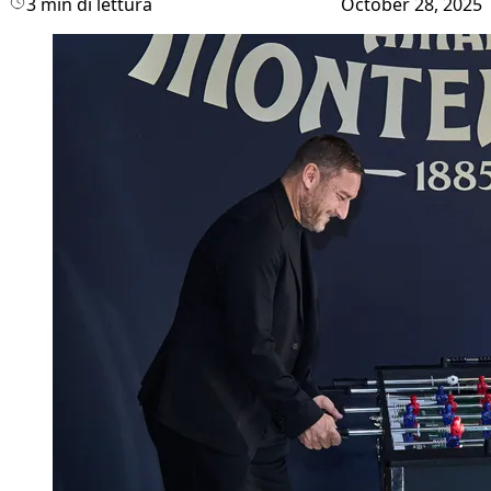
3 min di lettura
October 28, 2025