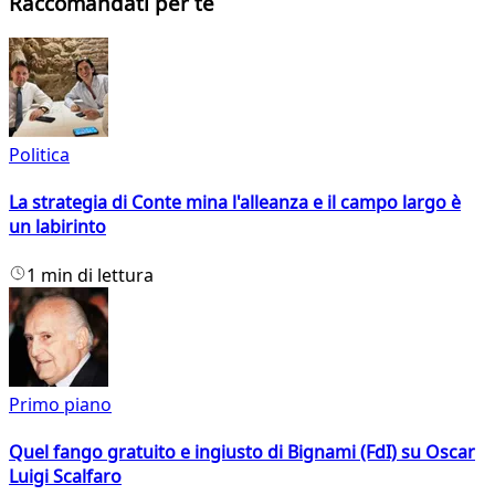
Raccomandati per te
Politica
La strategia di Conte mina l'alleanza e il campo largo è
un labirinto
1 min di lettura
Primo piano
Quel fango gratuito e ingiusto di Bignami (FdI) su Oscar
Luigi Scalfaro