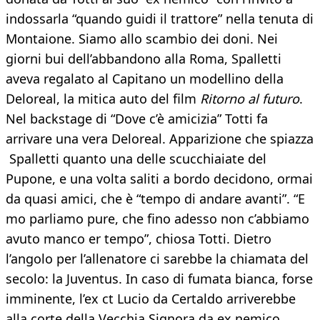
indossarla “quando guidi il trattore” nella tenuta di
Montaione. Siamo allo scambio dei doni. Nei
giorni bui dell’abbandono alla Roma, Spalletti
aveva regalato al Capitano un modellino della
Deloreal, la mitica auto del film
Ritorno al futuro
.
Nel backstage di “Dove c’è amicizia” Totti fa
arrivare una vera Deloreal. Apparizione che spiazza
Spalletti quanto una delle scucchiaiate del
Pupone, e una volta saliti a bordo decidono, ormai
da quasi amici, che è “tempo di andare avanti”. “E
mo parliamo pure, che fino adesso non c’abbiamo
avuto manco er tempo”, chiosa Totti. Dietro
l’angolo per l’allenatore ci sarebbe la chiamata del
secolo: la Juventus. In caso di fumata bianca, forse
imminente, l’ex ct Lucio da Certaldo arriverebbe
alla corte della Vecchia Signora da ex nemico