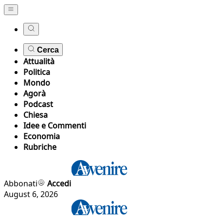
Cerca
Attualità
Politica
Mondo
Agorà
Podcast
Chiesa
Idee e Commenti
Economia
Rubriche
Abbonati
Accedi
August 6, 2026