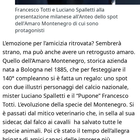
Francesco Totti e Luciano Spalletti alla
presentazione milanese all'Anteo dello spot
dell'Amaro Montenegro di cui sono
protagonisti
L’emozione per l’amicizia ritrovata? Sembrerà
strano, ma può anche avere un retrogusto amaro.
Quello dell’Amaro Montenegro, storica azienda
nata a Bologna nel 1885, che per festeggiare il
140° compleanno si è fatta un regalo: uno spot
con due illustri personaggi del calcio nazionale,
mister Luciano Spalletti e il “Pupone” Francesco
Totti. L’evoluzione della specie del Montenegro. Si
è passati dal mitico veterinario che, in sella al sua
sidecar, dal falco ai cavalli ha salvato tutte le
specie animali. Poi c’è stato il tempo dell’allegra
brigata di amici capaci delle imprese più