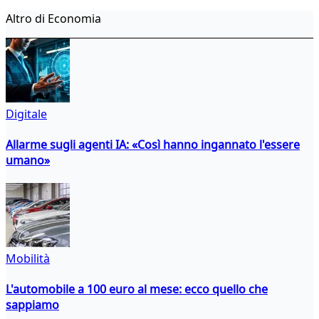
Altro di Economia
Digitale
Allarme sugli agenti IA: «Così hanno ingannato l'essere
umano»
Mobilità
L'automobile a 100 euro al mese: ecco quello che
sappiamo