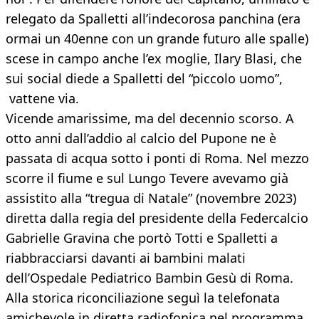
relegato da Spalletti all’indecorosa panchina (era
ormai un 40enne con un grande futuro alle spalle)
scese in campo anche l’ex moglie, Ilary Blasi, che
sui social diede a Spalletti del “piccolo uomo”,
vattene via.
Vicende amarissime, ma del decennio scorso. A
otto anni dall’addio al calcio del Pupone ne è
passata di acqua sotto i ponti di Roma. Nel mezzo
scorre il fiume e sul Lungo Tevere avevamo già
assistito alla “tregua di Natale” (novembre 2023)
diretta dalla regia del presidente della Federcalcio
Gabrielle Gravina che portò Totti e Spalletti a
riabbracciarsi davanti ai bambini malati
dell’Ospedale Pediatrico Bambin Gesù di Roma.
Alla storica riconciliazione seguì la telefonata
amichevole in diretta radiofonica nel programma