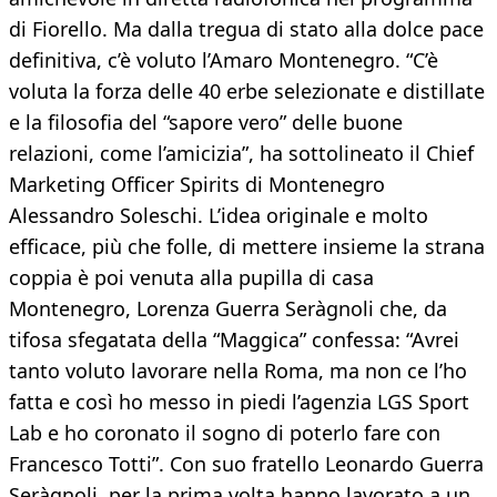
di Fiorello. Ma dalla tregua di stato alla dolce pace
definitiva, c’è voluto l’Amaro Montenegro. “C’è
voluta la forza delle 40 erbe selezionate e distillate
e la filosofia del “sapore vero” delle buone
relazioni, come l’amicizia”, ha sottolineato il Chief
Marketing Officer Spirits di Montenegro
Alessandro Soleschi. L’idea originale e molto
efficace, più che folle, di mettere insieme la strana
coppia è poi venuta alla pupilla di casa
Montenegro, Lorenza Guerra Seràgnoli che, da
tifosa sfegatata della “Maggica” confessa: “Avrei
tanto voluto lavorare nella Roma, ma non ce l’ho
fatta e così ho messo in piedi l’agenzia LGS Sport
Lab e ho coronato il sogno di poterlo fare con
Francesco Totti”. Con suo fratello Leonardo Guerra
Seràgnoli, per la prima volta hanno lavorato a un