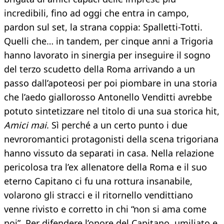
incredibili, fino ad oggi che entra in campo,
pardon sul set, la strana coppia: Spalletti-Totti.
Quelli che… in tandem, per cinque anni a Trigoria
hanno lavorato in sinergia per inseguire il sogno
del terzo scudetto della Roma arrivando a un
passo dall’apoteosi per poi piombare in una storia
che l’aedo giallorosso Antonello Venditti avrebbe
potuto sintetizzare nel titolo di una sua storica hit,
Amici mai
. Sì perché a un certo punto i due
nevroromantici protagonisti della scena trigoriana
hanno vissuto da separati in casa. Nella relazione
pericolosa tra l’ex allenatore della Roma e il suo
eterno Capitano ci fu una rottura insanabile,
volarono gli stracci e il ritornello vendittiano
venne rivisto e corretto in chi “non si ama come
noi”. Per difendere l’onore del Capitano, umiliato e