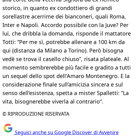
storico, in quanto ex condottiero di grandi
sorellastre acerrime dei bianconeri, quali Roma,
Inter e Napoli. Accordo possibile con la Juve? Per
lui, che dribbla la domanda, risponde il mattatore
Totti: “Per me sì, potrebbe allenare a 100 km da
qui (distanza da Milano a Torino). Però bisogna
vedè se trova il casello chiuso”, risata plateale. Al
momento sembrerebbe più facile e gradito a tutti
un sequel dello spot dell'Amaro Montenegro. E la
considerazione finale sull’amicizia sincera e sul
senso dell’esistenza, spetta a mister Spalletti: “La
vita, bisognerebbe viverla al contrario”.
© RIPRODUZIONE RISERVATA
Seguici anche su Google Discover di Avvenire