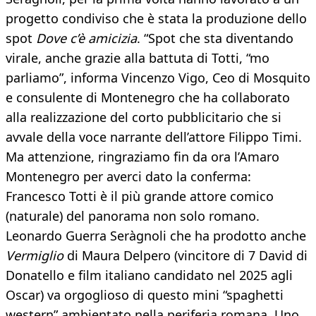
progetto condiviso che è stata la produzione dello
spot
Dove c’è amicizia
. “Spot che sta diventando
virale, anche grazie alla battuta di Totti, “mo
parliamo”, informa Vincenzo Vigo, Ceo di Mosquito
e consulente di Montenegro che ha collaborato
alla realizzazione del corto pubblicitario che si
avvale della voce narrante dell’attore Filippo Timi.
Ma attenzione, ringraziamo fin da ora l’Amaro
Montenegro per averci dato la conferma:
Francesco Totti è il più grande attore comico
(naturale) del panorama non solo romano.
Leonardo Guerra Seràgnoli che ha prodotto anche
Vermiglio
di Maura Delpero (vincitore di 7 David di
Donatello e film italiano candidato nel 2025 agli
Oscar) va orgoglioso di questo mini “spaghetti
western” ambientato nella periferia romana. Uno