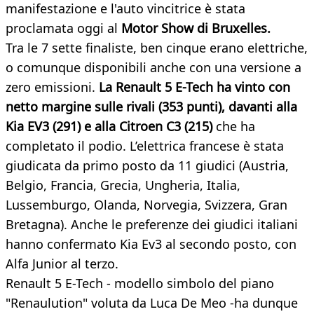
manifestazione e l'auto vincitrice è stata
proclamata oggi al
Motor Show di Bruxelles.
Tra le 7 sette finaliste, ben cinque erano elettriche,
o comunque disponibili anche con una versione a
zero emissioni.
La Renault 5 E-Tech ha vinto con
netto margine sulle rivali (353 punti), davanti alla
Kia EV3 (291) e alla Citroen C3 (215)
che ha
completato il podio. L’elettrica francese è stata
giudicata da primo posto da 11 giudici (Austria,
Belgio, Francia, Grecia, Ungheria, Italia,
Lussemburgo, Olanda, Norvegia, Svizzera, Gran
Bretagna). Anche le preferenze dei giudici italiani
hanno confermato Kia Ev3 al secondo posto, con
Alfa Junior al terzo.
Renault 5 E-Tech - modello simbolo del piano
"Renaulution" voluta da Luca De Meo -ha dunque