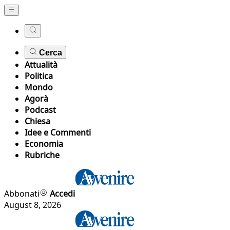
Cerca
Attualità
Politica
Mondo
Agorà
Podcast
Chiesa
Idee e Commenti
Economia
Rubriche
Abbonati
Accedi
August 8, 2026