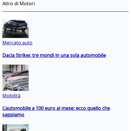
Altro di Motori
Mercato auto
Dacia Striker, tre mondi in una sola automobile
Mobilità
L'automobile a 100 euro al mese: ecco quello che
sappiamo