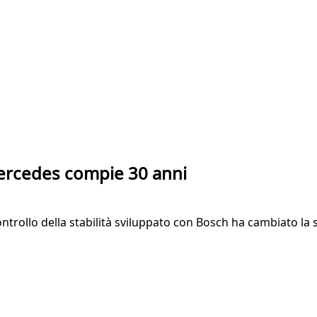
 Mercedes compie 30 anni
i controllo della stabilità sviluppato con Bosch ha cambiato la 