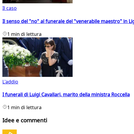
Il caso
Il senso del "no" al funerale del "venerabile maestro" in Li
1 min di lettura
L'addio
I funerali di Luigi Cavallari, marito della ministra Roccella
1 min di lettura
Idee e commenti