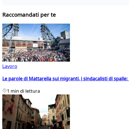
Raccomandati per te
Lavoro
Le parole di Mattarella sui migranti, i sindacalisti di spalle
1 min di lettura