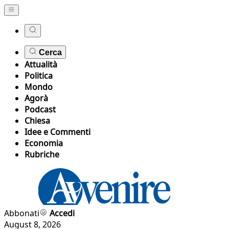
Cerca
Attualità
Politica
Mondo
Agorà
Podcast
Chiesa
Idee e Commenti
Economia
Rubriche
Abbonati
Accedi
August 8, 2026